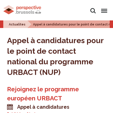
Rechercher
Menu
Actualites
Appel à candidatures pour le point de contact 
Appel à candidatures pour
le point de contact
national du programme
URBACT (NUP)
Rejoignez le programme
européen URBACT
Appel à candidatures