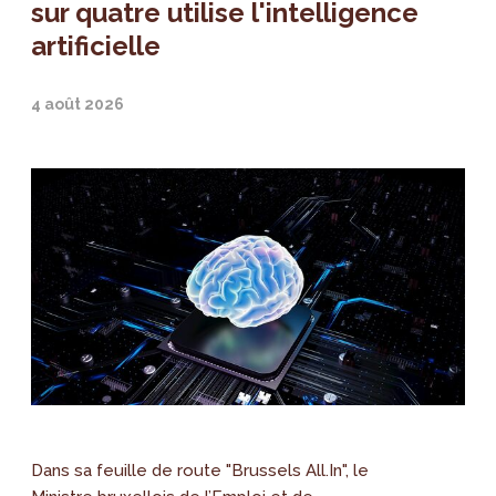
sur quatre utilise l'intelligence
artificielle
4 août 2026
Dans sa feuille de route "Brussels All.In", le