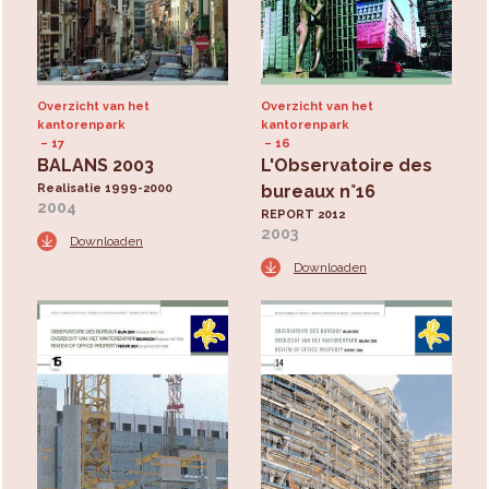
Overzicht van het
Overzicht van het
kantorenpark
kantorenpark
17
16
BALANS 2003
L'Observatoire des
Realisatie 1999-2000
bureaux n°16
2004
REPORT 2012
2003
Downloaden
Downloaden