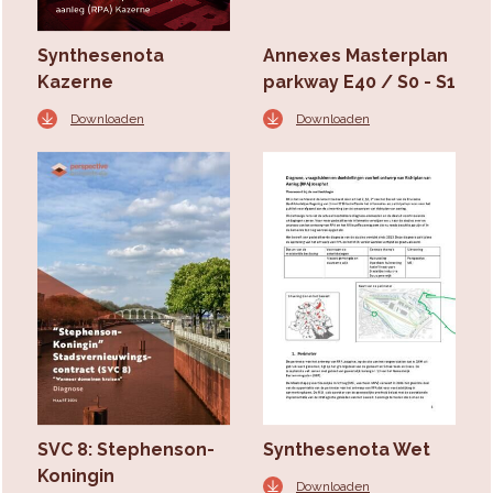
Synthesenota
Annexes Masterplan
Kazerne
parkway E40 / S0 - S1
Downloaden
Downloaden
SVC 8: Stephenson-
Synthesenota Wet
Koningin
Downloaden