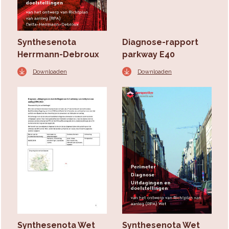
Synthesenota
Diagnose-rapport
Herrmann-Debroux
parkway E40
Downloaden
Downloaden
Synthesenota Wet
Synthesenota Wet