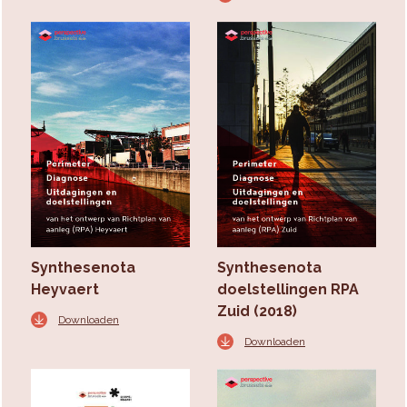
Synthesenota
Synthesenota
Heyvaert
doelstellingen RPA
Zuid (2018)
Downloaden
Downloaden