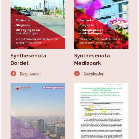
Synthesenota
Synthesenota
Bordet
Mediapark
Downloaden
Downloaden