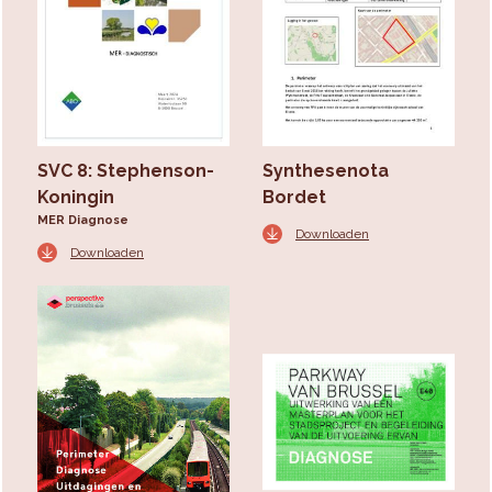
SVC 8: Stephenson-
Synthesenota
Koningin
Bordet
MER Diagnose
Downloaden
Downloaden