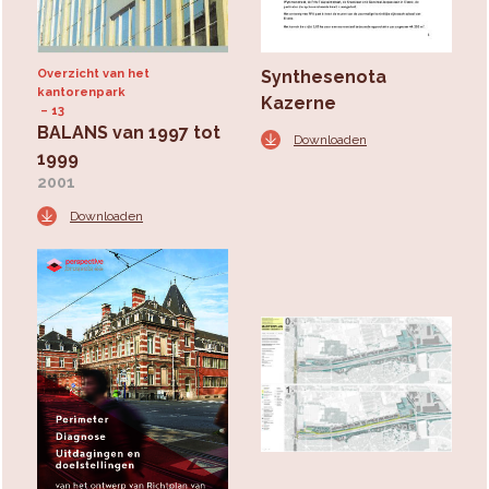
Overzicht van het
Synthesenota
kantorenpark
Kazerne
13
BALANS van 1997 tot
Downloaden
1999
2001
Downloaden