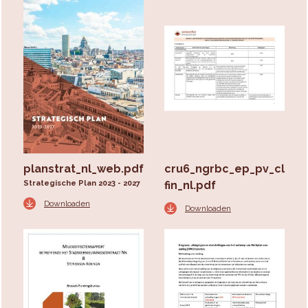
planstrat_nl_web.pdf
cru6_ngrbc_ep_pv_clotu
Strategische Plan 2023 - 2027
fin_nl.pdf
Downloaden
Downloaden