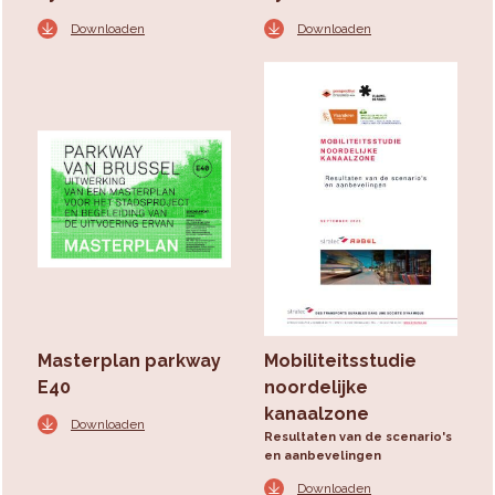
Downloaden
Downloaden
Masterplan parkway
Mobiliteitsstudie
E40
noordelijke
kanaalzone
Downloaden
Resultaten van de scenario's
en aanbevelingen
Downloaden