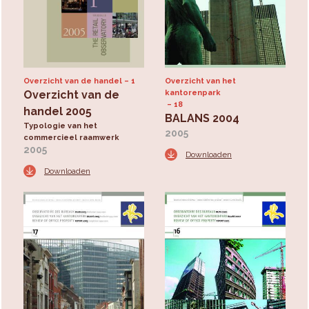
Overzicht van de handel
1
Overzicht van het
Overzicht van de
kantorenpark
18
handel 2005
BALANS 2004
Typologie van het
2005
commercieel raamwerk
2005
Downloaden
Downloaden