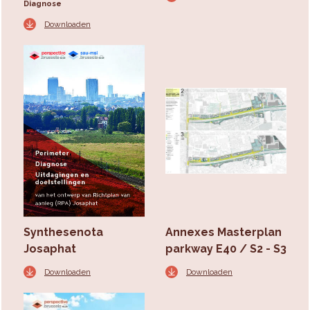
Diagnose
Downloaden
Synthesenota
Annexes Masterplan
Josaphat
parkway E40 / S2 - S3
Downloaden
Downloaden