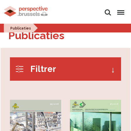
Zoeken
Menu
Publicaties
Publicaties
Filtrer