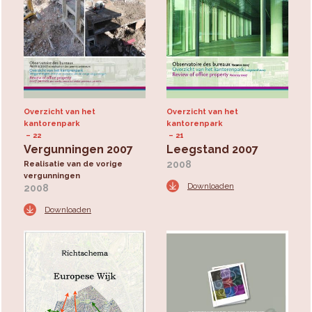
Overzicht van het
Overzicht van het
kantorenpark
kantorenpark
22
21
Vergunningen 2007
Leegstand 2007
2008
Realisatie van de vorige
vergunningen
Downloaden
2008
Downloaden