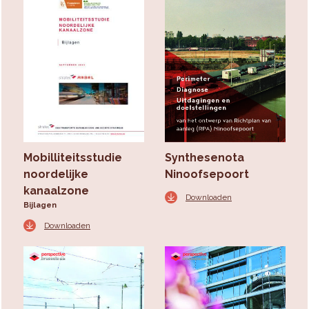
Mobilliteitsstudie
Synthesenota
noordelijke
Ninoofsepoort
kanaalzone
Downloaden
Bijlagen
Downloaden