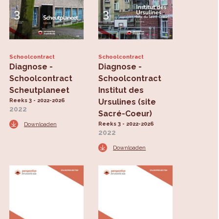
Schoolcontract
Schoolcontract
Diagnose -
Diagnose -
Schoolcontract
Schoolcontract
Scheutplaneet
Institut des
Reeks 3 - 2022-2026
Ursulines (site
2022
Sacré-Coeur)
Downloaden
Reeks 3 - 2022-2026
2022
Downloaden