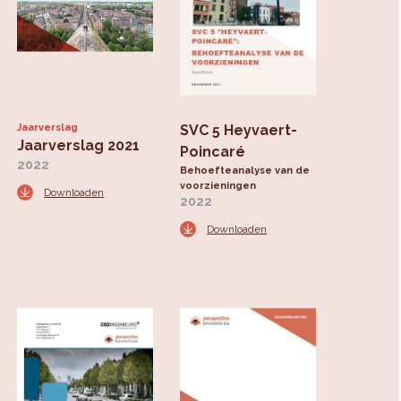
k
Jaarverslag
SVC 5 Heyvaert-
Jaarverslag 2021
Poincaré
2022
Behoefteanalyse van de
voorzieningen
Downloaden
2022
Downloaden