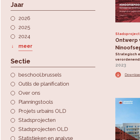
Jaar
2026
2025
Stadsprojec
2024
Ontwerp 
meer
Ninoofse
Strategisch 
Sectie
verordenend 
2023
beschool.brussels
Downloa
Outils de planification
Over ons
Planningstools
Projets urbains OLD
Stadsprojecten
Stadsprojecten OLD
Statistieken en analyse