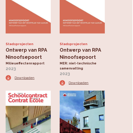
Stadsprojecten
Stadsprojecten
Ontwerp van RPA
Ontwerp van RPA
Ninoofsepoort
Ninoofsepoort
Milieueffectenrapport
MER: niet-technische
2023
samenvatting
2023
Downloaden
Downloaden