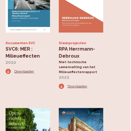
Documenten SVC
Stadsprojecten
SVC6: MER :
RPA Herrmann-
Milieueffecten
Debroux
2022
Niet-technische
samenvatting van het
Downloaden
Milieueffectenrapport
2022
Downloaden