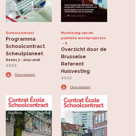
Schoolcontract
Monitoring van de
Programma
publieke woonprojecten
6
Schoolcontract
Overzicht door de
Scheutplaneet
Brusselse
Reeks 3 - 2022-2026
Referent
2022
Huisvesting
Downloaden
2022
Downloaden