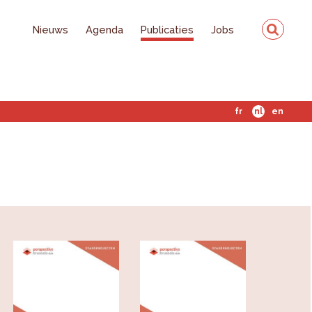
Nieuws
Agenda
Publicaties
Jobs
fr
nl
en