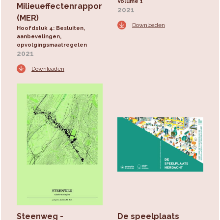
Volume 1
Milieueffectenrapport
2021
(MER)
Downloaden
Hoofdstuk 4: Besluiten,
aanbevelingen,
opvolgingsmaatregelen
2021
Downloaden
Steenweg -
De speelplaats