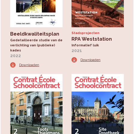
Beeldkwaliteitsplan
Stadsprojecten
RPA Weststation
Gedetailleerde studie van de
verlichting van (publieke)
Informatief luik
2021
kades
2022
Downloaden
Downloaden