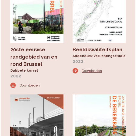
20ste eeuwse
Beeldkwaliteitsplan
randgebied van en
Addendum: Verlichtingsstudie
2022
rond Brussel
Dubbele korrel
Downloaden
2022
Downloaden