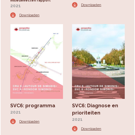
milieueffecten rapport
Downloaden
2021
Downloaden
SVC6: programma
SVC6: Diagnose en
2021
prioriteiten
2021
Downloaden
Downloaden