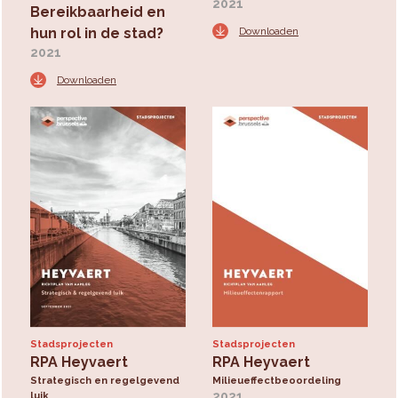
2021
Bereikbaarheid en
hun rol in de stad?
Downloaden
2021
Downloaden
Stadsprojecten
Stadsprojecten
RPA Heyvaert
RPA Heyvaert
Strategisch en regelgevend
Milieueffectbeoordeling
2021
luik