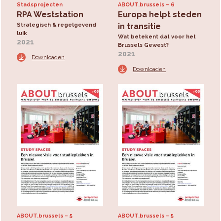
Stadsprojecten
ABOUT.brussels
6
RPA Weststation
Europa helpt steden
Strategisch & regelgevend
in transitie
luik
Wat betekent dat voor het
2021
Brussels Gewest?
2021
Downloaden
Downloaden
ABOUT.brussels
5
ABOUT.brussels
5