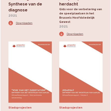
Synthese van de
herdacht
diagnose
Gids voor de verbetering van
de speelplaatsen in het
2021
Brussels Hoofdstedelijk
Gewest
Downloaden
2021
Downloaden
Stadsprojecten
Stadsprojecten