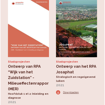
Stadsprojecten
Stadsprojecten
Ontwerp van RPA
Ontwerp van het RPA
“Wijk van het
Josaphat
Zuidstation” -
Strategisch en regelgevend
luiken
Milieueffectenrapport
2021
(MER)
Downloaden
Hoofdstuk 1 et 2: Inleiding en
diagnose
2021