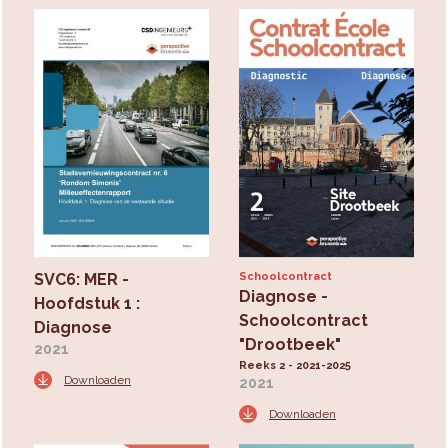
SVC6: MER -
Schoolcontract
Diagnose -
Hoofdstuk 1 :
Schoolcontract
Diagnose
"Drootbeek"
2021
Reeks 2 - 2021-2025
Downloaden
2021
Downloaden