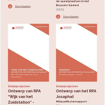
de speelplaatsen in het
Brussels Gewest
Downloaden
2021
Downloaden
Stadsprojecten
Stadsprojecten
Ontwerp van RPA
Ontwerp van het RPA
“Wijk van het
Josaphat
Zuidstation” -
Milieueffectenrapport -