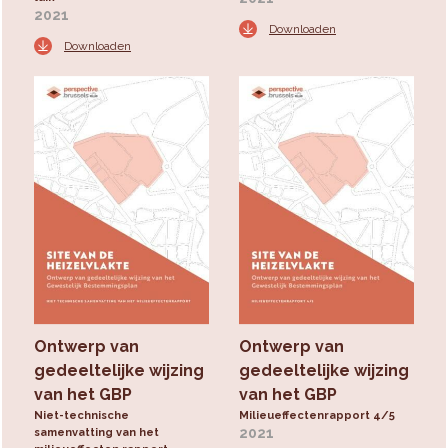
2021
Downloaden
Downloaden
Ontwerp van
Ontwerp van
gedeeltelijke wijzing
gedeeltelijke wijzing
van het GBP
van het GBP
Niet-technische
Milieueffectenrapport 4/5
2021
samenvatting van het