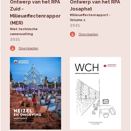
Ontwerp van het RPA
Ontwerp van het RPA
Zuid -
Josaphat
Milieueffectenrapport
Milieueffectenrapport -
Volume 2
(MER)
2021
Niet-technische
samenvatting
Downloaden
2021
Downloaden