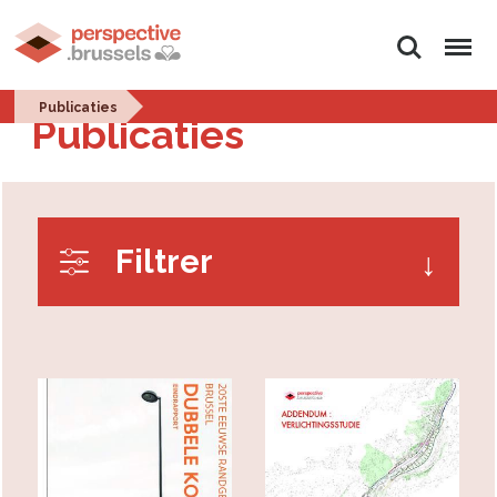
Zoeken
Menu
Publicaties
Publicaties
Filtrer