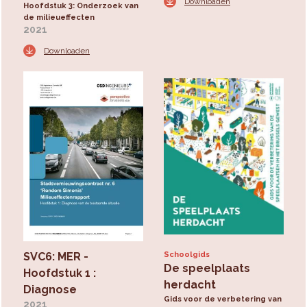
Downloaden
Hoofdstuk 3: Onderzoek van
de milieueffecten
2021
Downloaden
SVC6: MER -
Schoolgids
De speelplaats
Hoofdstuk 1 :
herdacht
Diagnose
Gids voor de verbetering van
2021