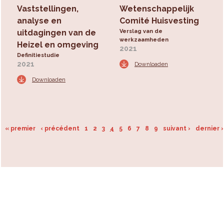
Vaststellingen,
Wetenschappelijk
analyse en
Comité Huisvesting
uitdagingen van de
Verslag van de
werkzaamheden
Heizel en omgeving
2021
Definitiestudie
2021
Downloaden
Downloaden
« premier
‹ précédent
1
2
3
4
5
6
7
8
9
suivant ›
dernier 