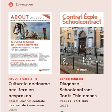
Downloaden
ABOUT.brussels
3
Schoolcontract
Culturele deelname
Diagnose -
becijferd en
Schoolcontract
besproken
Toots Thielemans
Casestudie: het centrale
Reeks 2 - 2021-2025
2021
deel van de kanaalzone
2021