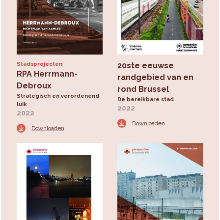
Stadsprojecten
20ste eeuwse
RPA Herrmann-
randgebied van en
Debroux
rond Brussel
Strategisch en verordenend
De bereikbare stad
luik
2022
2022
Downloaden
Downloaden