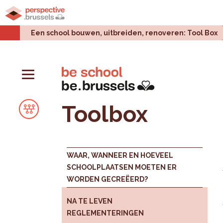
Home
Stadsprojecten
Stedelijke uitdagingen
Een school bouwen, uitbreiden, renoveren: Tool Box
Toolbox
WAAR, WANNEER EN HOEVEEL
SCHOOLPLAATSEN MOETEN ER
WORDEN GECREËERD?
NA TE LEVEN
REGLEMENTERINGEN