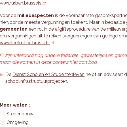
www.urban.brussels
Voor de
milieuaspecten
is de voornaamste gesprekspartn
hiervoor de meeste vergunningen toekent. Maar in bepaalde 
gemeenten
een rol in de afgifteprocedure van de milieuver
om vergunningen uit te reiken (vergunningen van geringe om
www.leefmilieu.brussels
Er zijn uiteraard nog andere federale, gewestelijke en geme
maar die komen in deze context niet aan bod.
De
Dienst Scholen
en Studentenleven
helpt en adviseert 
schoolinfrastructuurprojecten.
Stedenbouw
Omgeving