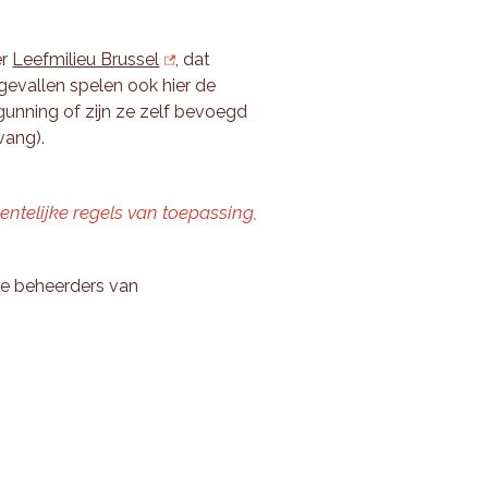
er
Leefmilieu Brussel
, dat
gevallen spelen ook hier de
gunning of zijn ze zelf bevoegd
vang).
entelijke regels van toepassing,
de beheerders van