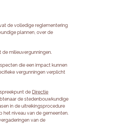
at de volledige reglementering
undige plannen, over de
t de milieuvergunningen.
aspecten die een impact kunnen
ecifieke vergunningen verplicht
anspreekpunt de
Directie
mbtenaar de stedenbouwkundige
asen in de uitreikingsprocedure
p het niveau van de gemeenten.
vergaderingen van de