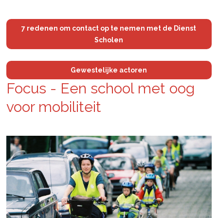
7 redenen om contact op te nemen met de Dienst
Scholen
Gewestelijke actoren
Focus - Een school met oog
voor mo­bi­li­teit