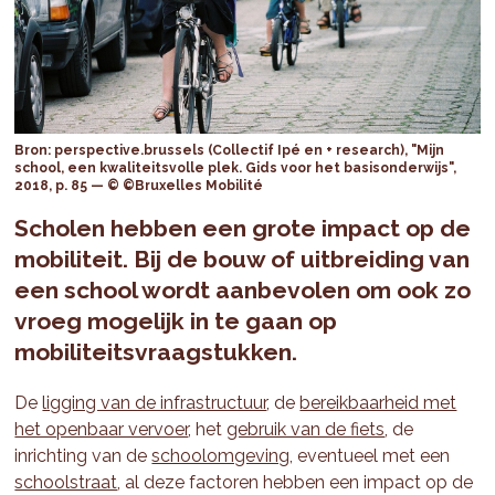
Bron: perspective.brussels (Collectif Ipé en + research), "Mijn
school, een kwaliteitsvolle plek. Gids voor het basisonderwijs",
2018, p. 85 — © ©Bruxelles Mobilité
Scholen hebben een grote impact op de
mobiliteit. Bij de bouw of uitbreiding van
een school wordt aanbevolen om ook zo
vroeg mogelijk in te gaan op
mobiliteitsvraagstukken.
De
ligging van de infrastructuur
, de
bereikbaarheid met
het openbaar vervoer
, het
gebruik van de fiets
, de
inrichting van de
schoolomgeving
, eventueel met een
schoolstraat
, al deze factoren hebben een impact op de