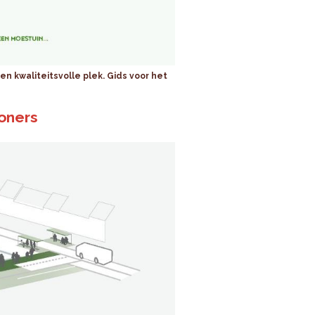
een kwaliteitsvolle plek. Gids voor het
oners