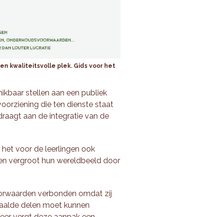
een kwaliteitsvolle plek. Gids voor het
ikbaar stellen aan een publiek
orziening die ten dienste staat
draagt aan de integratie van de
s het voor de leerlingen ook
 en vergroot hun wereldbeeld door
voorwaarden verbonden omdat zij
paalde delen moet kunnen
heer vergt deze aanpak een