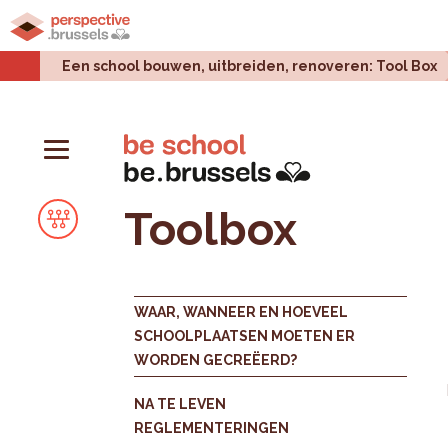
Home
Stadsprojecten
Stedelijke uitdagingen
Een school bouwen, uitbreiden, renoveren: Tool Box
Toolbox
WAAR, WANNEER EN HOEVEEL
SCHOOLPLAATSEN MOETEN ER
WORDEN GECREËERD?
NA TE LEVEN
REGLEMENTERINGEN