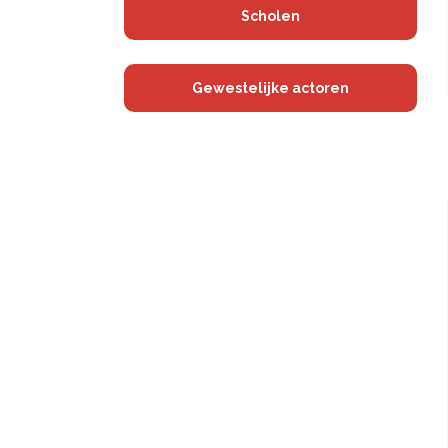
Scholen
Gewestelijke actoren