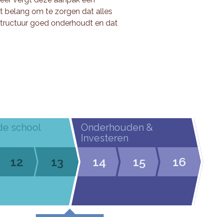
t belang om te zorgen dat alles
astructuur goed onderhoudt en dat
de school
Onderhouden &
Investeren
12
13
14
15
16