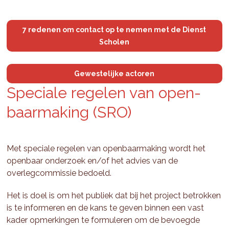
7 redenen om contact op te nemen met de Dienst
Scholen
Gewestelijke actoren
Spe­ci­a­le re­ge­len van open­
baar­ma­king (SRO)
Met speciale regelen van openbaarmaking wordt het
openbaar onderzoek en/of het advies van de
overlegcommissie bedoeld.
Het is doel is om het publiek dat bij het project betrokken
is te informeren en de kans te geven binnen een vast
kader opmerkingen te formuleren om de bevoegde