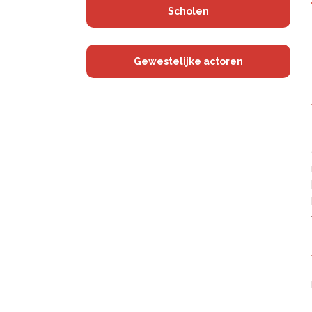
Scholen
Gewestelijke actoren