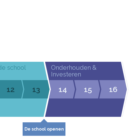
de school
Onderhouden &
Investeren
12
13
14
15
16
De school openen