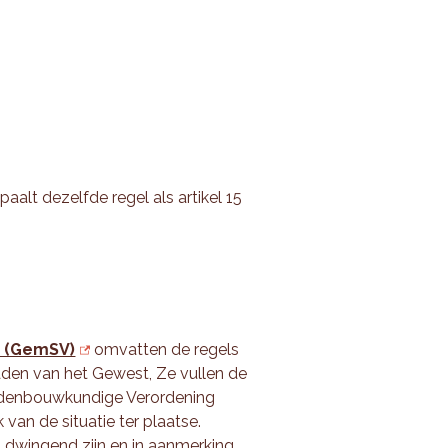
paalt dezelfde regel als artikel 15
n (GemSV)
omvatten de regels
den van het Gewest, Ze vullen de
edenbouwkundige Verordening
van de situatie ter plaatse.
dwingend zijn en in aanmerking