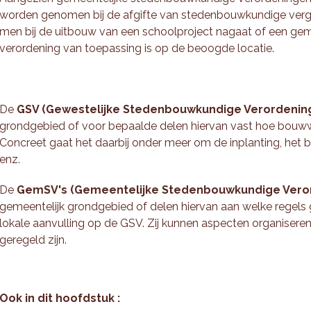
worden genomen bij de afgifte van stedenbouwkundige vergun
men bij de uitbouw van een schoolproject nagaat of een g
verordening van toepassing is op de beoogde locatie.
De
GSV (Gewestelijke Stedenbouwkundige Verordenin
grondgebied of voor bepaalde delen hiervan vast hoe bo
Concreet gaat het daarbij onder meer om de inplanting, het 
enz.
De
GemSV's (Gemeentelijke Stedenbouwkundige Vero
gemeentelijk grondgebied of delen hiervan aan welke rege
lokale aanvulling op de GSV. Zij kunnen aspecten organiseren 
geregeld zijn.