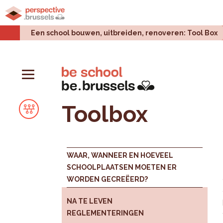
Home
Stadsprojecten
Stedelijke uitdagingen
Een school bouwen, uitbreiden, renoveren: Tool Box
Toolbox
WAAR, WANNEER EN HOEVEEL
SCHOOLPLAATSEN MOETEN ER
WORDEN GECREËERD?
NA TE LEVEN
REGLEMENTERINGEN