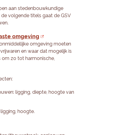
doen aan stedenbouwkundige
 de volgende titels gaat de GSV
wen.
aaste omgeving
 onmiddellijke omgeving moeten
vrijwaren en waar dat mogelijk is
s om zo tot harmonische,
ecten:
uwen: ligging, diepte, hoogte van
ligging, hoogte.