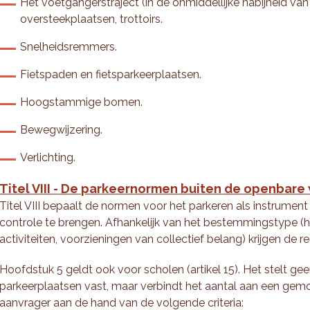
Het voetgangerstraject (in de onmiddellijke nabijheid van
oversteekplaatsen, trottoirs.
Snelheidsremmers.
Fietspaden en fietsparkeerplaatsen.
Hoogstammige bomen.
Bewegwijzering.
Verlichting.
Titel VIII - De parkeernormen buiten de openbare
Titel VIII bepaalt de normen voor het parkeren als instrumen
controle te brengen. Afhankelijk van het bestemmingstype (
activiteiten, voorzieningen van collectief belang) krijgen de r
Hoofdstuk 5 geldt ook voor scholen (artikel 15). Het stelt
parkeerplaatsen vast, maar verbindt het aantal aan een gemo
aanvrager aan de hand van de volgende criteria: