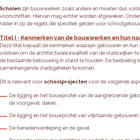
Scholen
zijn bouwwerken zoals andere en moeten dus vol
voorschriften. Hiervan mag echter worden afgeweken. Onder
nader in op de regels die specifiek gelden voor schoolgebou
Titel I - Kenmerken van de bouwwerken en hun n
Deze titel bepaalt de kenmerken waaraan gebouwen en hun
voldoen om de architecturale kwaliteit van de stadswijken te 
de bestaande bebouwing in stand te houden. De bedoeling i
samenhangende stadsgehelen te komen.
Dit is relevant voor
schoolprojecten
voor de volgende asp
De ligging en het bouwprofiel van de aangrenzende gebo
de voorgevel, daken.
De ligging en het bouwprofiel van vrijstaande gebouwen: 
De benedenverdieping en de gevel.