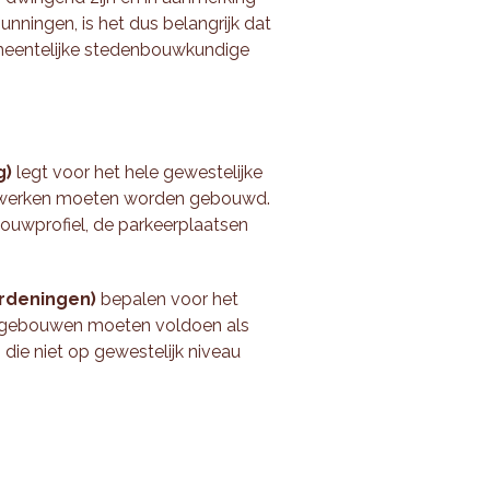
ningen, is het dus belangrijk dat
emeentelijke stedenbouwkundige
g)
legt voor het hele gewestelijke
uwwerken moeten worden gebouwd.
bouwprofiel, de parkeerplaatsen
rdeningen)
bepalen voor het
ls gebouwen moeten voldoen als
die niet op gewestelijk niveau