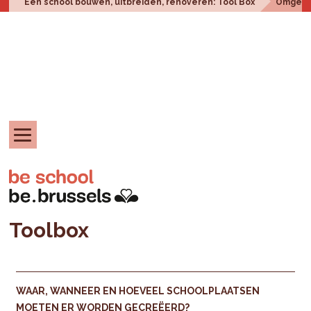
Een school bouwen, uitbreiden, renoveren: Tool Box
Omgevi
Toolbox
WAAR, WANNEER EN HOEVEEL SCHOOLPLAATSEN
MOETEN ER WORDEN GECREËERD?