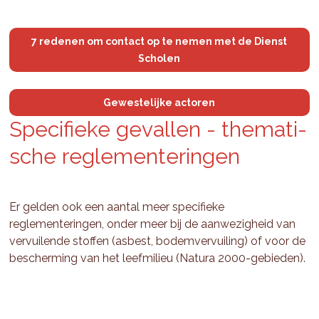
7 redenen om contact op te nemen met de Dienst
Scholen
Gewestelijke actoren
Spe­ci­fie­ke ge­val­len - the­ma­ti­
sche re­gle­men­te­rin­gen
Er gelden ook een aantal meer specifieke
reglementeringen, onder meer bij de aanwezigheid van
vervuilende stoffen (asbest, bodemvervuiling) of voor de
bescherming van het leefmilieu (Natura 2000-gebieden).