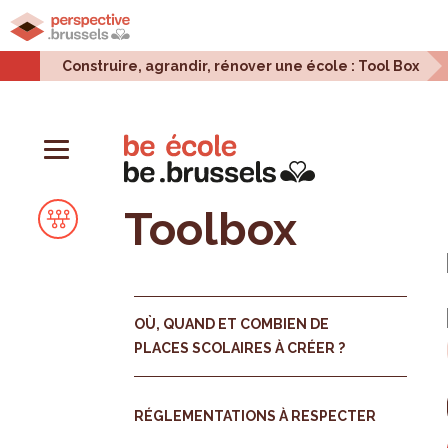
Accueil
Projets urbains
Enjeux urbains
Stati
Construire, agrandir, rénover une école : Tool Box
Toolbox
OÙ, QUAND ET COMBIEN DE
PLACES SCOLAIRES À CRÉER ?
RÉGLEMENTATIONS À RESPECTER