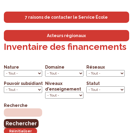
7 raisons de contacter le Service École
Acteurs régionaux
Inventaire des financements
Nature
Domaine
Réseaux
Pouvoir subsidiant
Niveaux
Statut
d'enseignement
Recherche
mots clés, mots de la
dénomination