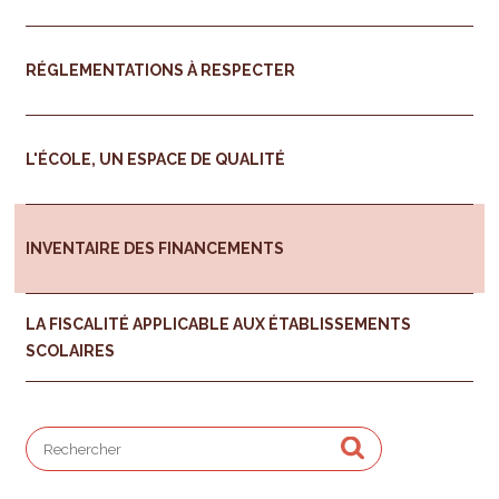
RÉGLEMENTATIONS À RESPECTER
L'ÉCOLE, UN ESPACE DE QUALITÉ
INVENTAIRE DES FINANCEMENTS
LA FISCALITÉ APPLICABLE AUX ÉTABLISSEMENTS
SCOLAIRES