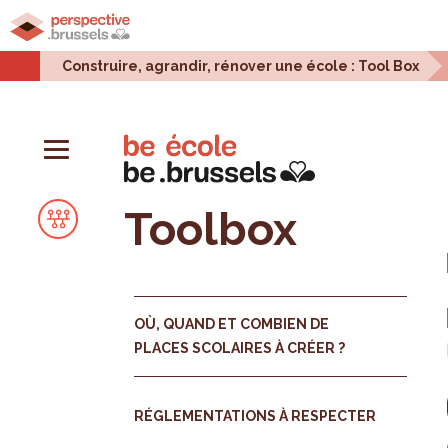
Accueil
Projets urbains
Enjeux urbains
Stati
Construire, agrandir, rénover une école : Tool Box
Toolbox
OÙ, QUAND ET COMBIEN DE
PLACES SCOLAIRES À CRÉER ?
RÉGLEMENTATIONS À RESPECTER