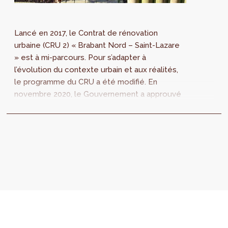
Lancé en 2017, le Contrat de rénovation
urbaine (CRU 2) « Brabant Nord – Saint-Lazare
» est à mi-parcours. Pour s’adapter à
l’évolution du contexte urbain et aux réalités,
le programme du CRU a été modifié. En
novembre 2020, le Gouvernement a approuvé
le projet de modification du programme et a
décidé de le soumettre à enquête publique
avec le rapport d’incidences
environnementales actualisé.