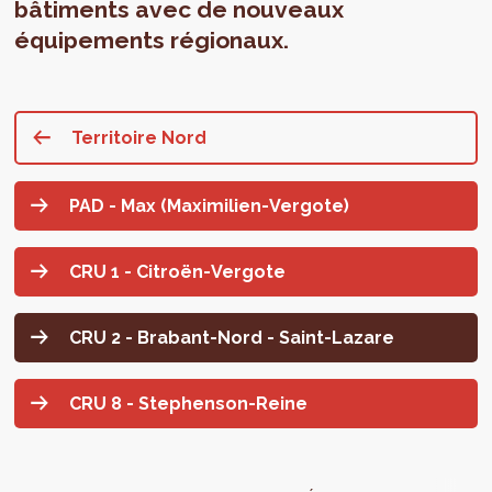
bâtiments avec de nouveaux
équipements régionaux.
Territoire Nord
PAD - Max (Maximilien-Vergote)
CRU 1 - Citroën-Vergote
CRU 2 - Brabant-Nord - Saint-Lazare
CRU 8 - Stephenson-Reine