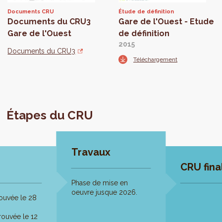
Documents CRU
Étude de définition
Documents du CRU3
Gare de l'Ouest - Etude
Gare de l'Ouest
de définition
2015
Documents du CRU3
Téléchargement
Étapes du CRU
Travaux
CRU fina
Phase de mise en
oeuvre jusque 2026.
ouvée le 28
ouvée le 12