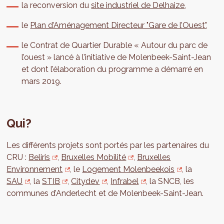
la reconversion du
site industriel de Delhaize
,
le
Plan d’Aménagement Directeur "Gare de l’Ouest"
,
le Contrat de Quartier Durable « Autour du parc de
l’ouest » lancé à l’initiative de Molenbeek-Saint-Jean
et dont l’élaboration du programme a démarré en
mars 2019.
Qui?
Les différents projets sont portés par les partenaires du
CRU :
Beliris
,
Bruxelles Mobilité
,
Bruxelles
Environnement
, le
Logement Molenbeekois
, la
SAU
, la
STIB
,
Citydev
,
Infrabel
, la SNCB, les
communes d’Anderlecht et de Molenbeek-Saint-Jean.