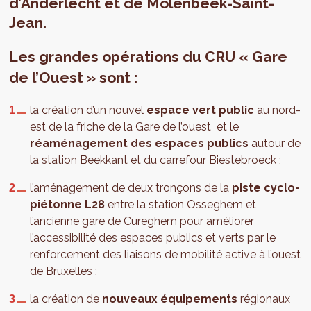
d’Anderlecht et de Molenbeek-Saint-
Jean.
Les grandes opérations du CRU « Gare
de l’Ouest » sont :
la création d’un nouvel
espace vert public
au nord-
est de la friche de la Gare de l’ouest et le
réaménagement des espaces publics
autour de
la station Beekkant et du carrefour Biestebroeck ;
l’aménagement de deux tronçons de la
piste cyclo-
piétonne L28
entre la station Osseghem et
l’ancienne gare de Cureghem pour améliorer
l’accessibilité des espaces publics et verts par le
renforcement des liaisons de mobilité active à l’ouest
de Bruxelles ;
la création de
nouveaux équipements
régionaux