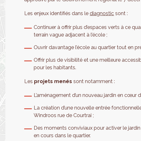
Les enjeux identifiés dans le
diagnostic
sont :
Continuer à offrir plus d’espaces verts à ce qu
terrain vague adjacent à l’école ;
Ouvrir davantage l’école au quartier tout en prés
Offrir plus de visibilité et une meilleure accessi
pour les habitants.
Les
projets menés
sont notamment :
L’aménagement d’un nouveau jardin en cœur d’îl
La création d’une nouvelle entrée fonctionnell
Windroos rue de Courtrai ;
Des moments conviviaux pour activer le jardin 
en cours dans le quartier.