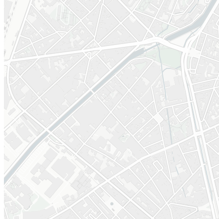
Urban Foxes, Uses and
Spaces.