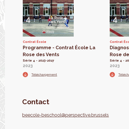
Contrat École
Contrat Éc
Programme - Contrat École La
Diagnost
Rose des Vents
Rose de
Série 4 - 2023-2027
Série 4 - 2
2023
2023
Téléchargement
Téléc
Contact
beecole-beschool@perspective.brussels