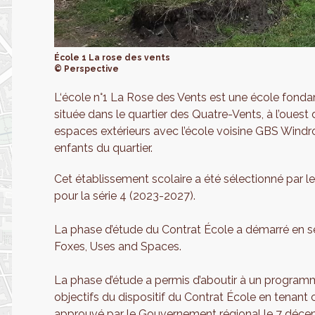
École 1 La rose des vents
© Perspective
L‘école n°1 La Rose des Vents est une école fo
située dans le quartier des Quatre-Vents, à l’ouest
espaces extérieurs avec l’école voisine GBS Windr
enfants du quartier.
Cet établissement scolaire a été sélectionné par 
pour la série 4 (2023-2027).
La phase d’étude du Contrat École a démarré en s
Foxes, Uses and Spaces.
La phase d’étude a permis d’aboutir à un programm
objectifs du dispositif du Contrat École en tenant
approuvé par le Gouvernement régional le 7 déc