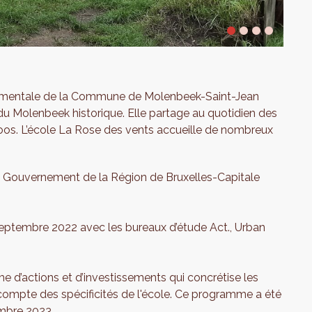
ndamentale de la Commune de Molenbeek-Saint-Jean
 du Molenbeek historique. Elle partage au quotidien des
oos. L’école La Rose des vents accueille de nombreux
le Gouvernement de la Région de Bruxelles-Capitale
eptembre 2022 avec les bureaux d’étude Act., Urban
e d’actions et d’investissements qui concrétise les
 compte des spécificités de l'école. Ce programme a été
embre 2023