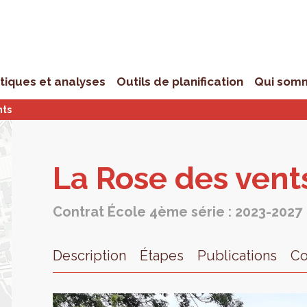
stiques et analyses
Outils de planification
Qui som
nts
La Rose des vent
Contrat École 4ème série : 2023-2027
Description
Étapes
Publications
Co