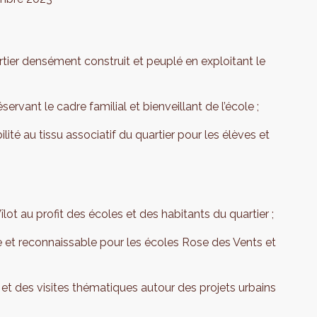
artier densément construit et peuplé en exploitant le
ervant le cadre familial et bienveillant de l’école ;
bilité au tissu associatif du quartier pour les élèves et
ot au profit des écoles et des habitants du quartier ;
e et reconnaissable pour les écoles Rose des Vents et
et des visites thématiques autour des projets urbains