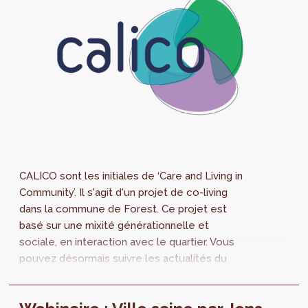
CALICO sont les initiales de ‘Care and Living in
Community’. Il s'agit d'un projet de co-living
dans la commune de Forest. Ce projet est
basé sur une mixité générationnelle et
sociale, en interaction avec le quartier. Vous
pouvez désormais suivre les actualités du
projet en ligne grâce à un nouveau site web !