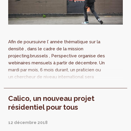
Afin de poursuivre l’ année thématique sur la
densité , dans le cadre de la mission
projecting.brussels , Perspective organise des
webinaires mensuels à partir de décembre. Un
mardi par mois, 6 mois durant, un praticien ou
un chercheur de niveau international sera
invité à nous parler de sa vision...
Calico, un nouveau projet
résidentiel pour tous
12 décembre 2018