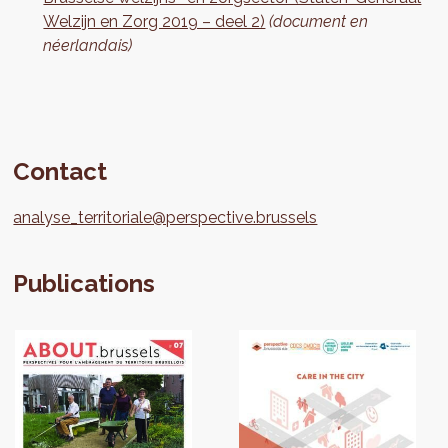
Welzijn en Zorg 2019 – deel 2)
(document en
néerlandais)
Contact
analyse_territoriale@perspective.brussels
Publications