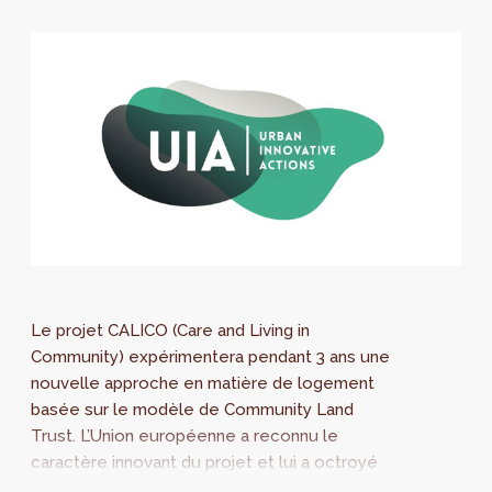
Le projet CALICO (Care and Living in
Community) expérimentera pendant 3 ans une
nouvelle approche en matière de logement
basée sur le modèle de Community Land
Trust. L’Union européenne a reconnu le
caractère innovant du projet et lui a octroyé
un subside de 4 millions d’euro pour