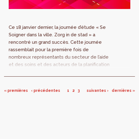
Ce 18 janvier dernier, la journée d’étude « Se
Soigner dans la ville. Zorg in de stad » a
rencontré un grand succès. Cette journée
rassemblait pour la première fois de
nombreux représentants du secteur de l’aide
et des soins et des acteurs de la planification
urbaine. Un premier pas donc vers une
collaboration plus structurelle.
« premières
‹ précédentes
1
2
3
suivantes ›
dernières »