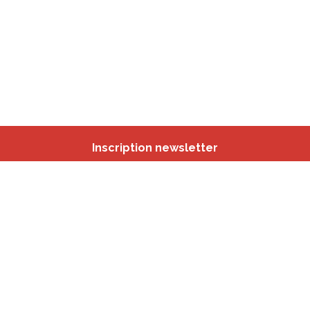
Inscription newsletter
Nos autres sites
IBSA