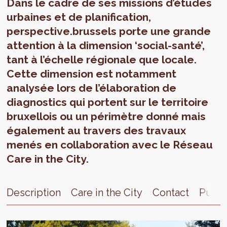
Dans le cadre de ses missions d’études
urbaines et de planification,
perspective.brussels porte une grande
attention à la dimension ‘social-santé’,
tant à l’échelle régionale que locale.
Cette dimension est notamment
analysée lors de l’élaboration de
diagnostics qui portent sur le territoire
bruxellois ou un périmètre donné mais
également au travers des travaux
menés en collaboration avec le Réseau
Care in the City.
Description
Care in the City
Contact
Publi