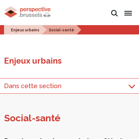
Rechercher
Menu
Enjeux urbains
Social-santé
Enjeux urbains
Dans cette section
Social-santé