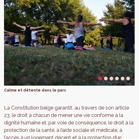
Calme et détente dans le parc
La Constitution belge garantit, au travers de son article
23, le droit à chacun de mener une vie conforme à la
dignité humaine et, par voie de conséquence, le droit à la
protection de la santé, à l’aide sociale et médicale, à
l’accès à un logement décent et à la protection d’un