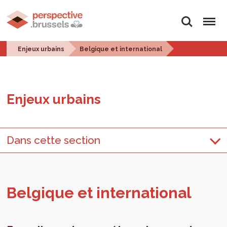
Rechercher
Menu
Enjeux urbains
Belgique et international
Enjeux urbains
Dans cette section
Bel­gique et inter­na­tio­nal