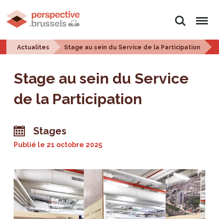
Rechercher
Menu
Actualites
Stage au sein du Service de la Participation
Stage au sein du Service
de la Participation
Stages
Publié le
21 octobre 2025