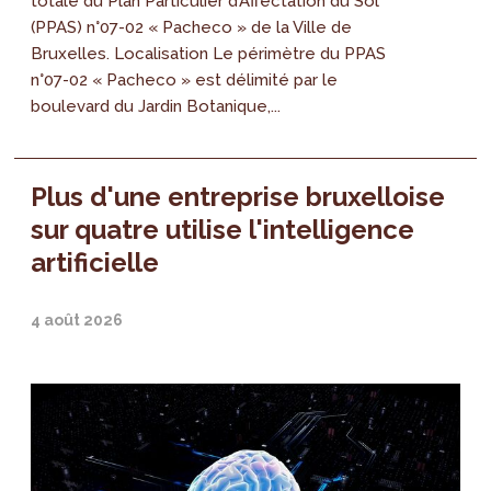
totale du Plan Particulier d’Affectation du Sol
(PPAS) n°07-02 « Pacheco » de la Ville de
Bruxelles. Localisation Le périmètre du PPAS
n°07-02 « Pacheco » est délimité par le
boulevard du Jardin Botanique,...
Plus d'une entreprise bruxelloise
sur quatre utilise l'intelligence
artificielle
4 août 2026