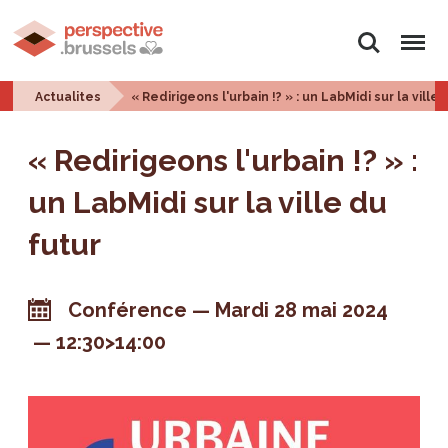
Rechercher
Menu
Actualites
« Redirigeons l'urbain !? » : un LabMidi sur la ville
« Redirigeons l'urbain !? » :
un LabMidi sur la ville du
futur
Conférence
Mardi 28 mai 2024
12:30>14:00