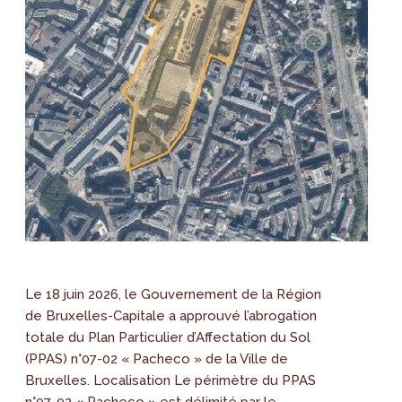
Le 18 juin 2026, le Gouvernement de la Région
de Bruxelles-Capitale a approuvé l’abrogation
totale du Plan Particulier d’Affectation du Sol
(PPAS) n°07-02 « Pacheco » de la Ville de
Bruxelles. Localisation Le périmètre du PPAS
n°07-02 « Pacheco » est délimité par le