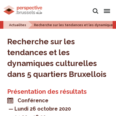
Rechercher
Menu
Actualites
Recherche sur les tendances et les dynamiques cu
Recherche sur les
tendances et les
dynamiques culturelles
dans 5 quartiers Bruxellois
Présentation des résultats
Conférence
Lundi 26 octobre 2020