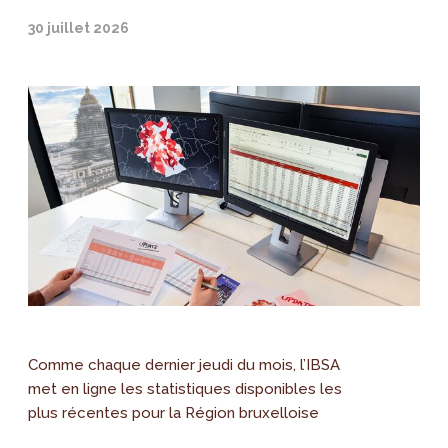
30 juillet 2026
Comme chaque dernier jeudi du mois, l’IBSA
met en ligne les statistiques disponibles les
plus récentes pour la Région bruxelloise