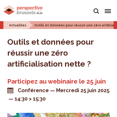
Rechercher
Menu
Actualites
Outils et données pour réussir une zéro artificiali
Outils et données pour
réussir une zéro
artificialisation nette ?
Participez au webinaire le 25 juin
Conférence
Mercredi 25 juin 2025
14:30 > 15:30