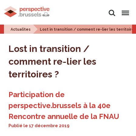
Rechercher
Menu
Actualites
Lost in transition / comment re-lier les territoires
Lost in transition /
comment re-lier les
territoires ?
Participation de
perspective.brussels à la 40e
Rencontre annuelle de la FNAU
Publié le
17 décembre 2019