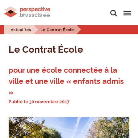
Rechercher
Menu
Actualites
Le Contrat École
Le Contrat École
pour une école connectée à la
ville et une ville « enfants admis
»
Publié le
30 novembre 2017