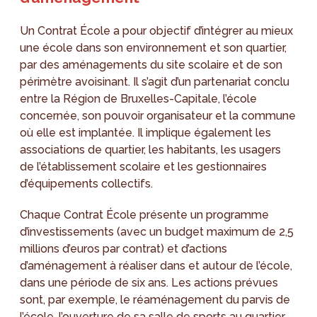
Un Contrat École a pour objectif d’intégrer au mieux
une école dans son environnement et son quartier,
par des aménagements du site scolaire et de son
périmètre avoisinant. Il s’agit d’un partenariat conclu
entre la Région de Bruxelles-Capitale, l’école
concernée, son pouvoir organisateur et la commune
où elle est implantée. Il implique également les
associations de quartier, les habitants, les usagers
de l’établissement scolaire et les gestionnaires
d’équipements collectifs.
Chaque Contrat École présente un programme
d’investissements (avec un budget maximum de 2,5
millions d’euros par contrat) et d’actions
d’aménagement à réaliser dans et autour de l’école,
dans une période de six ans. Les actions prévues
sont, par exemple, le réaménagement du parvis de
l’école, l’ouverture de sa salle de sports au quartier,