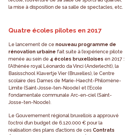
la mise à disposition de sa salle de spectacles, etc.
Quatre écoles pilotes en 2017
Le lancement de ce
nouveau programme de
rénovation urbaine
fait suite à l’expérience pilote
menée au sein de
4 écoles bruxelloises
en 2017 :
l’Athénée royal Léonardo da Vinci (Anderlecht), la
Basisschool Klavertje Vier (Bruxelles), le Centre
scolaire des Dames de Marie-Haecht-Philomène-
Limite (Saint-Josse-ten-Noode) et l’Ecole
fondamentale communale Arc-en-ciel (Saint-
Josse-ten-Noode).
Le Gouvernement régional bruxellois a approuvé
l’octroi d’un budget de 6.120.000 € pour la
réalisation des plans d’actions de ces
Contrats