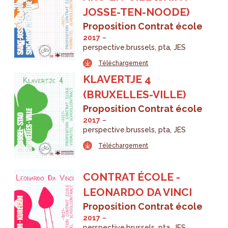
JOSSE-TEN-NOODE)
Proposition Contrat école
2017
perspective.brussels
pta
JES
Téléchargement
KLAVERTJE 4
(BRUXELLES-VILLE)
Proposition Contrat école
2017
perspective.brussels
pta
JES
Téléchargement
CONTRAT ÉCOLE -
LEONARDO DA VINCI
Proposition Contrat école
2017
perspective.brussels
pta
JES