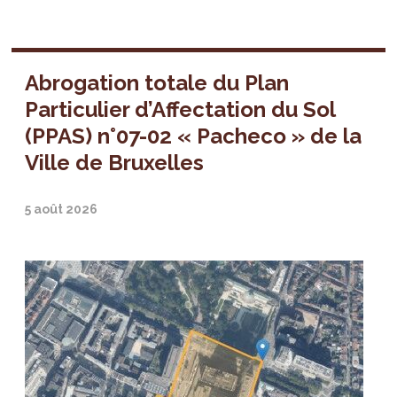
Abrogation totale du Plan
Particulier d’Affectation du Sol
(PPAS) n°07-02 « Pacheco » de la
Ville de Bruxelles
5 août 2026