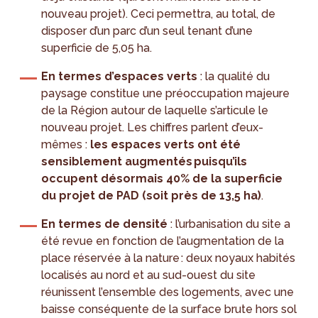
nouveau projet). Ceci permettra, au total, de
disposer d’un parc d’un seul tenant d’une
superficie de 5,05 ha.
En termes d’espaces verts
: la qualité du
paysage constitue une préoccupation majeure
de la Région autour de laquelle s’articule le
nouveau projet. Les chiffres parlent d’eux-
mêmes :
les espaces verts ont été
sensiblement augmentés puisqu’ils
occupent désormais 40% de la superficie
du projet de PAD (soit près de 13,5 ha)
.
En termes de densité
: l’urbanisation du site a
été revue en fonction de l’augmentation de la
place réservée à la nature : deux noyaux habités
localisés au nord et au sud-ouest du site
réunissent l’ensemble des logements, avec une
baisse conséquente de la surface brute hors sol