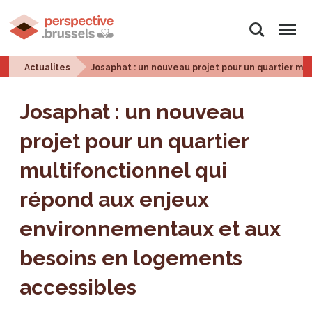
Rechercher
Menu
Actualites
Josaphat : un nouveau projet pour un quartier m
Josaphat : un nouveau
projet pour un quartier
multifonctionnel qui
répond aux enjeux
environnementaux et aux
besoins en logements
accessibles