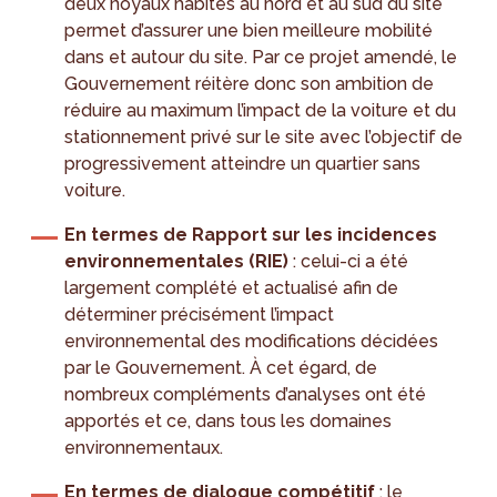
deux noyaux habités au nord et au sud du site
permet d’assurer une bien meilleure mobilité
dans et autour du site. Par ce projet amendé, le
Gouvernement réitère donc son ambition de
réduire au maximum l’impact de la voiture et du
stationnement privé sur le site avec l’objectif de
progressivement atteindre un quartier sans
voiture.
En termes de Rapport sur les incidences
environnementales (RIE)
: celui-ci a été
largement complété et actualisé afin de
déterminer précisément l’impact
environnemental des modifications décidées
par le Gouvernement. À cet égard, de
nombreux compléments d’analyses ont été
apportés et ce, dans tous les domaines
environnementaux.
En termes de dialogue compétitif
: le