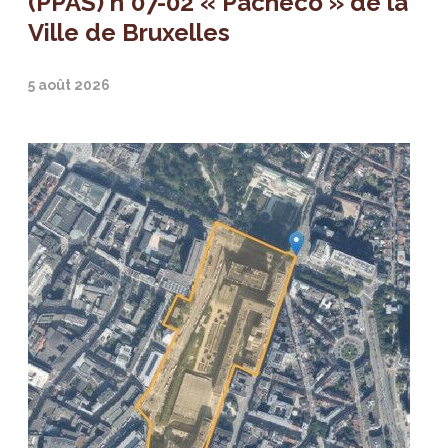
(PPAS) n°07-02 « Pacheco » de la
Ville de Bruxelles
5 août 2026