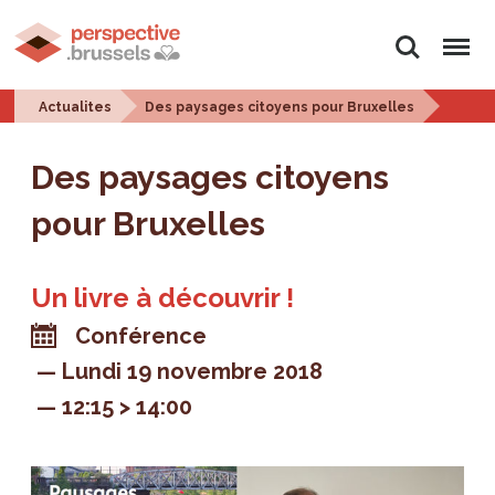
Rechercher
Menu
Actualites
Des paysages citoyens pour Bruxelles
Des paysages citoyens
pour Bruxelles
Un livre à découvrir !
Conférence
Lundi 19 novembre 2018
12:15 > 14:00