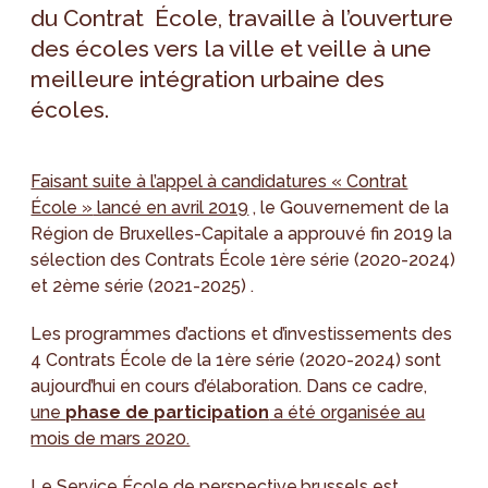
du Contrat École, travaille à l’ouverture
des écoles vers la ville et veille à une
meilleure intégration urbaine des
écoles.
Faisant suite à l’appel à candidatures « Contrat
École »
lancé en avril 2019
, le Gouvernement de la
Région de Bruxelles-Capitale a approuvé fin 2019 la
sélection des Contrats École 1ère série (2020-2024)
et 2ème série (2021-2025) .
Les programmes d’actions et d’investissements des
4 Contrats École de la 1ère série (2020-2024) sont
aujourd’hui en cours d’élaboration. Dans ce cadre,
une
phase de participation
a été organisée au
mois de mars 2020.
Le
Service École
de perspective.brussels est