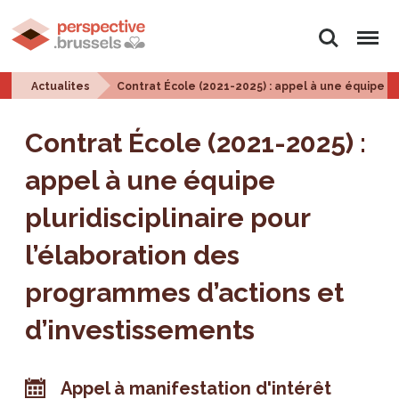
Rechercher
Menu
Actualites
Contrat École (2021-2025) : appel à une équipe pl
Contrat École (2021-2025) :
appel à une équipe
pluridisciplinaire pour
l’élaboration des
programmes d’actions et
d’investissements
Appel à manifestation d'intérêt