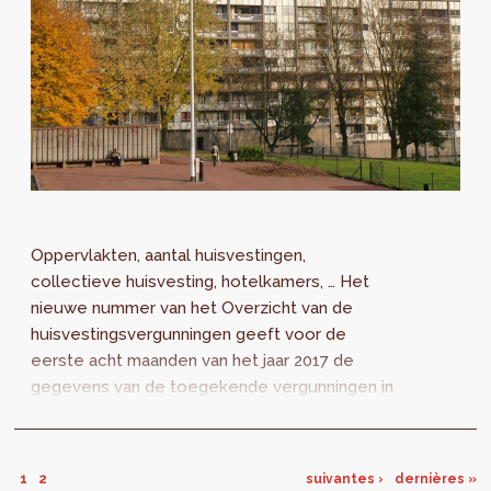
Oppervlakten, aantal huisvestingen,
collectieve huisvesting, hotelkamers, … Het
nieuwe nummer van het Overzicht van de
huisvestingsvergunningen geeft voor de
eerste acht maanden van het jaar 2017 de
gegevens van de toegekende vergunningen in
het Brusselse Gewest.
1
2
suivantes ›
dernières »