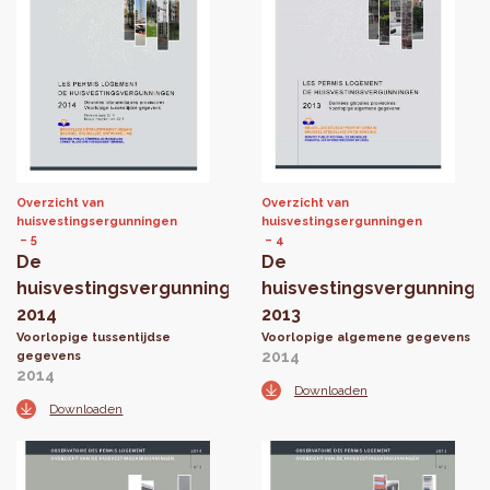
Overzicht van
Overzicht van
huisvestingsergunningen
huisvestingsergunningen
5
4
De
De
huisvestingsvergunningen
huisvestingsvergunninge
2014
2013
Voorlopige tussentijdse
Voorlopige algemene gegevens
2014
gegevens
2014
Downloaden
Downloaden