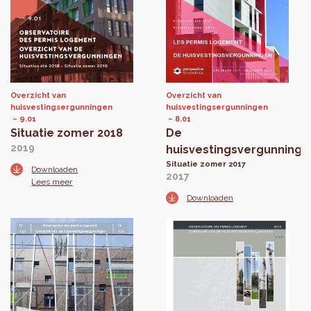
Overzicht van
Overzicht van
huisvestingsergunningen
huisvestingsergunningen
9.01
8.01
Situatie zomer 2018
De
2019
huisvestingsvergunninge
Situatie zomer 2017
Downloaden
2017
Lees meer
Downloaden