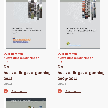
Overzicht van
Overzicht van
huisvestingsergunningen
huisvestingsergunningen
3
2
De
De
huisvestingsvergunningen
huisvestingsvergunninge
2012
2009-2011
2014
2013
Downloaden
Downloaden