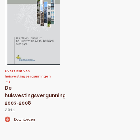
Overzicht van
huisvestingsergunningen
1
De
huisvestingsvergunningen
2003-2008
2011
Downloaden