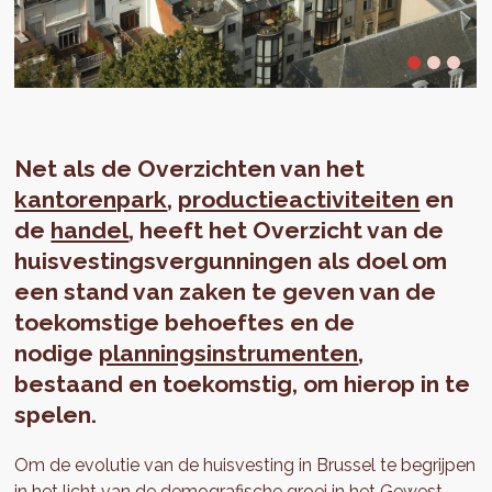
Net als de Overzichten van het
kantorenpark
,
productieactiviteiten
en
de
handel
, heeft het Overzicht van de
huisvestingsvergunningen als doel om
een stand van zaken te geven van de
toekomstige behoeftes en de
nodige
planningsinstrumenten
,
bestaand en toekomstig, om hierop in te
spelen.
Om de evolutie van de huisvesting in Brussel te begrijpen
in het licht van de demografische groei in het Gewest