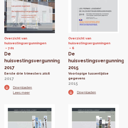
Overzicht van
Overzicht van
huisvestingsergunningen
huisvestingsergunningen
7.01
6
De
De
huisvestingsvergunningen
huisvestingsvergunninge
2017
2015
Eerste drie trimesters 2016
Voorlopige tussentijdse
2017
gegevens
2015
Downloaden
Downloaden
Lees meer