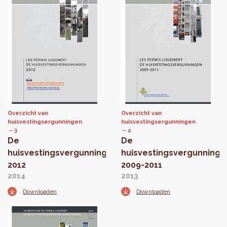
Overzicht van
Overzicht van
huisvestingsergunningen
huisvestingsergunningen
3
2
De
De
huisvestingsvergunningen
huisvestingsvergunninge
2012
2009-2011
2014
2013
Downloaden
Downloaden