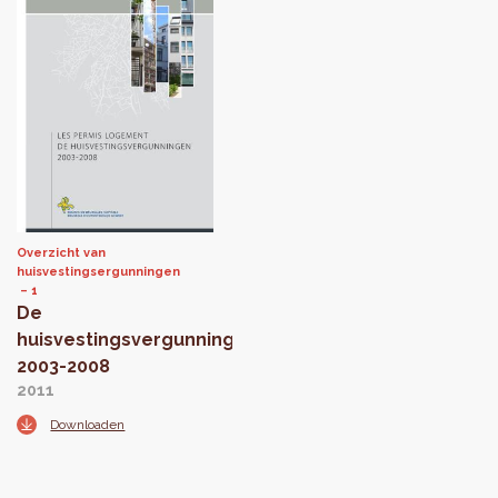
Overzicht van
huisvestingsergunningen
1
De
huisvestingsvergunningen
2003-2008
2011
Downloaden