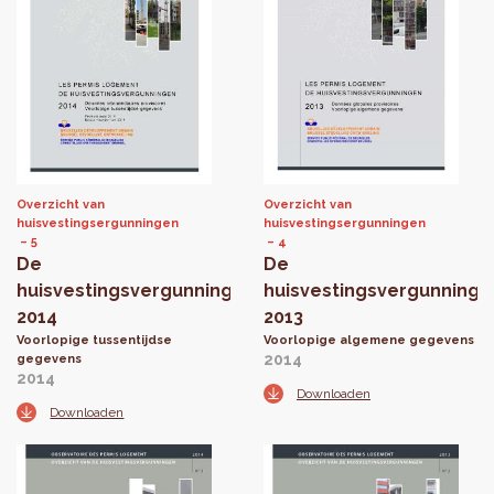
Overzicht van
Overzicht van
huisvestingsergunningen
huisvestingsergunningen
5
4
De
De
huisvestingsvergunningen
huisvestingsvergunninge
2014
2013
Voorlopige tussentijdse
Voorlopige algemene gegevens
2014
gegevens
2014
Downloaden
Downloaden