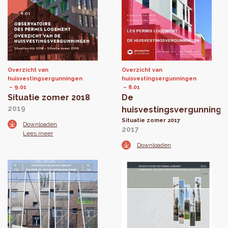
Overzicht van
Overzicht van
huisvestingsergunningen
huisvestingsergunningen
9.01
8.01
Situatie zomer 2018
De
2019
huisvestingsvergunninge
Situatie zomer 2017
Downloaden
2017
Lees meer
Downloaden