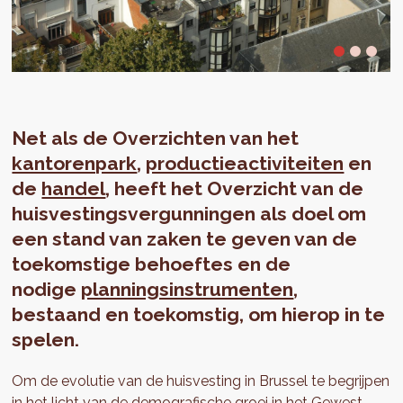
Net als de Overzichten van het
kantorenpark
,
productieactiviteiten
en
de
handel
, heeft het Overzicht van de
huisvestingsvergunningen als doel om
een stand van zaken te geven van de
toekomstige behoeftes en de
nodige
planningsinstrumenten
,
bestaand en toekomstig, om hierop in te
spelen.
Om de evolutie van de huisvesting in Brussel te begrijpen
in het licht van de demografische groei in het Gewest