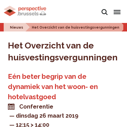
Zoeken
Menu
Nieuws
Het Overzicht van de huisvestingsvergunningen
Het Overzicht van de
huisvestingsvergunningen
Eén beter begrip van de
dynamiek van het woon- en
hotelvastgoed
Conferentie
dinsdag 26 maart 2019
12:15 > 14:00