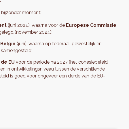
n bijzonder moment:
ent
(juni 2024), waarna voor de
Europese Commissie
gelegd (november 2024);
 België
(juni), waarna op federaal, gewestelijk en
n samengesteld;
 de EU
voor de periode na 2027 (het cohesiebeleid
llen in ontwikkelingsniveau tussen de verschillende
beleid is goed voor ongeveer een derde van de EU-