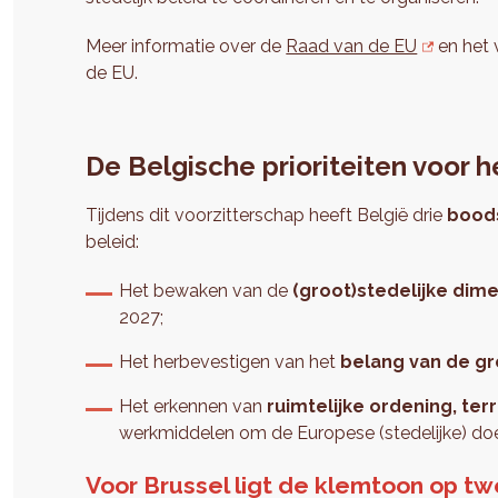
Meer informatie over de
Raad van de EU
en het 
de EU.
De Belgische prioriteiten voor h
Tijdens dit voorzitterschap heeft België drie
bood
beleid:
Het bewaken van de
(groot)stedelijke dim
2027;
Het herbevestigen van het
belang van de
gr
Het erkennen van
ruimtelijke ordening, terr
werkmiddelen om de Europese (stedelijke) doel
Voor Brussel ligt de klemtoon op t