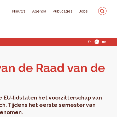
Nieuws
Agenda
Publicaties
Jobs
fr
nl
en
p van de Raad van de
EU-lidstaten het voorzitterschap van
ch. Tijdens het eerste semester van
h genomen.