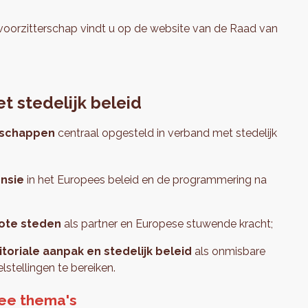
voorzitterschap vindt u op de website van de Raad van
et stedelijk beleid
schappen
centraal opgesteld in verband met stedelijk
ensie
in het Europees beleid en de programmering na
ote steden
als partner en Europese stuwende kracht;
itoriale aanpak en stedelijk beleid
als onmisbare
stellingen te bereiken.
wee thema's