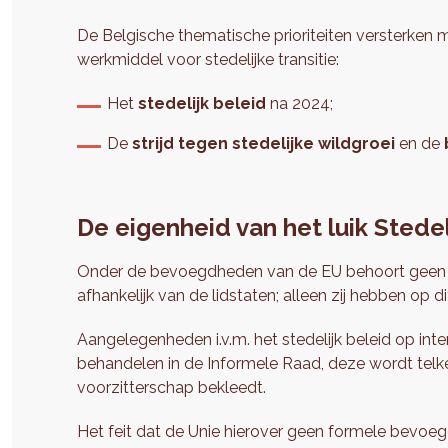
De Belgische thematische prioriteiten versterken m
werkmiddel voor stedelijke transitie:
Het
stedelijk beleid
na 2024;
De
strijd tegen stedelijke wildgroei
en de
De eigenheid van het luik Stedel
Onder de bevoegdheden van de EU behoort geen ste
afhankelijk van de lidstaten; alleen zij hebben o
Aangelegenheden i.v.m. het stedelijk beleid op in
behandelen in de Informele Raad, deze wordt telk
voorzitterschap bekleedt.
Het feit dat de Unie hierover geen formele bevoeg