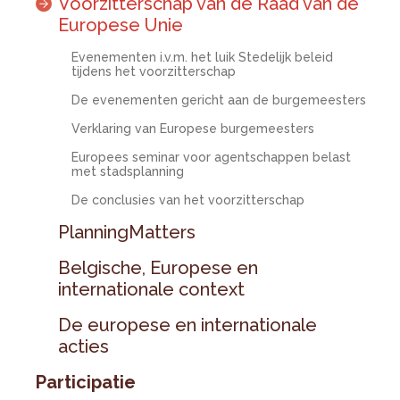
Voorzitterschap van de Raad van de
Europese Unie
Evenementen i.v.m. het luik Stedelijk beleid
tijdens het voorzitterschap
De evenementen gericht aan de burgemeesters
Verklaring van Europese burgemeesters
Europees seminar voor agentschappen belast
met stadsplanning
De conclusies van het voorzitterschap
PlanningMatters
Belgische, Europese en
internationale context
De europese en internationale
acties
Participatie