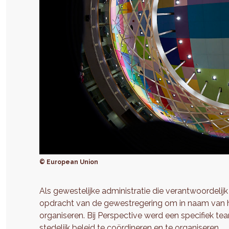
© European Union
Als gewestelijke administratie die verantwoordelijk
opdracht van de gewestregering om in naam van het 
organiseren. Bij Perspective werd een specifiek 
stedelijk beleid te coördineren en te organiseren.