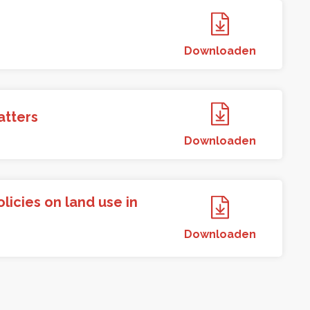
Downloaden
atters
Downloaden
licies on land use in
Downloaden