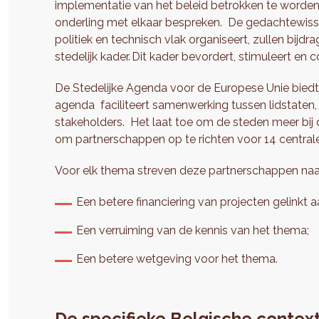
implementatie van het beleid betrokken te worden; h
onderling met elkaar bespreken. De gedachtewiss
politiek en technisch vlak organiseert, zullen bij
stedelijk kader. Dit kader bevordert, stimuleert e
De Stedelijke Agenda voor de Europese Unie biedt
agenda faciliteert samenwerking tussen lidstaten
stakeholders. Het laat toe om de steden meer bij 
om partnerschappen op te richten voor 14 centra
Voor elk thema streven deze partnerschappen naa
Een betere financiering van projecten gelinkt
Een verruiming van de kennis van het thema;
Een betere wetgeving voor het thema.
De specifieke Belgische contex