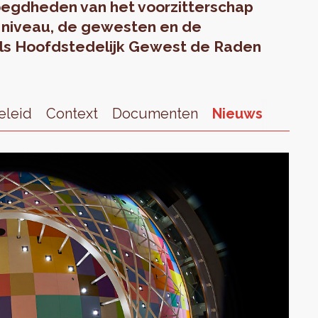
voegdheden van het voorzitterschap
 niveau, de gewesten en de
ls Hoofdstedelijk Gewest de Raden
eleid
Context
Documenten
Nieuws