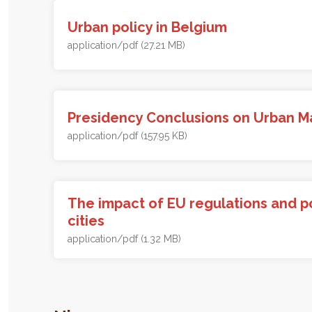
Urban policy in Belgium
application/pdf (27.21 MB)
Presidency Conclusions on Urban M
application/pdf (157.95 KB)
The impact of EU regulations and po
cities
application/pdf (1.32 MB)