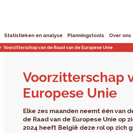
Statistieken en analyse
Planningstools
Over ons
Voorzitterschap van de Raad van de Europese Unie
Voor­zit­ter­scha
Eu­ro­pe­se Unie
Elke zes maanden neemt één van de 
de Raad van de Europese Unie op zi
2024 heeft België deze rol op zic