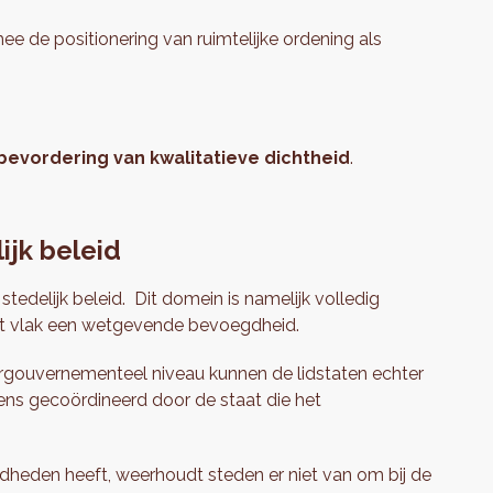
ee de positionering van ruimtelijke ordening als
bevordering van kwalitatieve dichtheid
.
ijk beleid
delijk beleid. Dit domein is namelijk volledig
p dit vlak een wetgevende bevoegdheid.
tergouvernementeel niveau kunnen de lidstaten echter
ens gecoördineerd door de staat die het
dheden heeft, weerhoudt steden er niet van om bij de