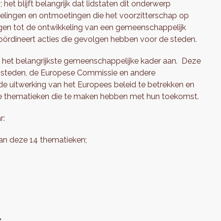
et blijft belangrijk dat lidstaten dit onderwerp
elingen en ontmoetingen die het voorzitterschap op
dragen tot de ontwikkeling van een gemeenschappelijk
n coördineert acties die gevolgen hebben voor de steden.
 het belangrijkste gemeenschappelijke kader aan. Deze
, steden, de Europese Commissie en andere
de uitwerking van het Europees beleid te betrekken en
le thematieken die te maken hebben met hun toekomst.
r:
 aan deze 14 thematieken;
t