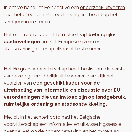
In dat verband liet Perspective een
onderzoek uitvoeren
naar het effect van EU-regelgeving en -beleid op het
landgebruik in steden.
Het onderzoeksrapport formuleert
vijf belangrijke
aanbevelingen
om het Europese niveau en
stadsplanning beter op elkaar af te stemmen.
Het Belgisch Voorzitterschap heeft beslist om de eerste
aanbeveling onmiddellijk uit te voeren, namelijk het
voorzien van
een geschikt kader voor de
uitwisseling van informatie en discussie over EU-
verordeningen die van invloed zijn op landgebruik,
ruimtelijke ordening en stadsontwikkeling.
Met dit in het achterhoofd had het Belgische
voorzitterschap een informatie- en uitwisselingssessie
over de wet op de bodembewaking en het 9ᵉ verslag