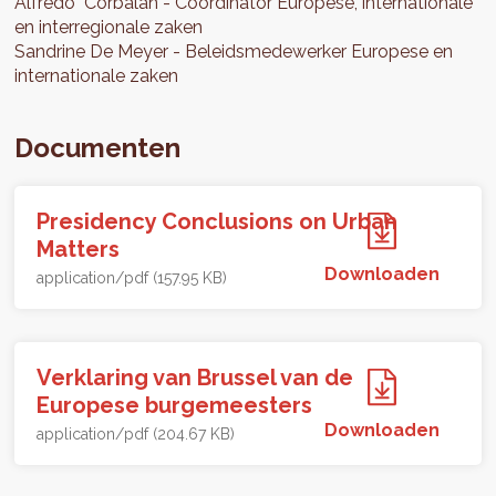
Alfredo
Corbalan
Coordinator Europese, internationale
en interregionale zaken
Sandrine
De Meyer
Beleidsmedewerker Europese en
internationale zaken
Documenten
Presidency Conclusions on Urban
Matters
Downloaden
application/pdf (157.95 KB)
Verklaring van Brussel van de
Europese burgemeesters
Downloaden
application/pdf (204.67 KB)