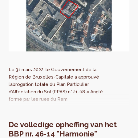
Le 31 mars 2022, le Gouvernement de la
Région de Bruxelles-Capitale a approuvé
l’abrogation totale du Plan Particulier
d’Affectation du Sol (PPAS) n° 21-08 « Anglé
formé par les rues du Rem
De volledige opheffing van het
BBP nr. 46-14 "Harmonie"