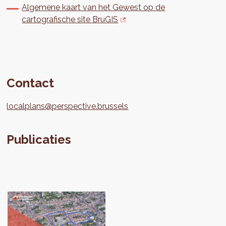
Algemene kaart van het Gewest op de
cartografische site BruGIS
Contact
localplans@perspective.brussels
Publicaties