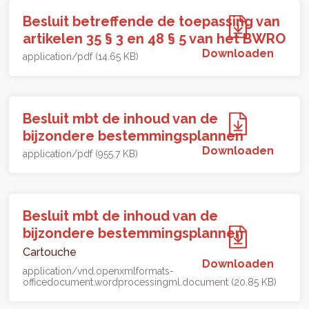
Besluit betreffende de toepassing van
artikelen 35 § 3 en 48 § 5 van het BWRO
Downloaden
application/pdf (14.65 KB)
Besluit mbt de inhoud van de
bijzondere bestemmingsplannen
Downloaden
application/pdf (955.7 KB)
Besluit mbt de inhoud van de
bijzondere bestemmingsplannen
Cartouche
Downloaden
application/vnd.openxmlformats-
officedocument.wordprocessingml.document (20.85 KB)