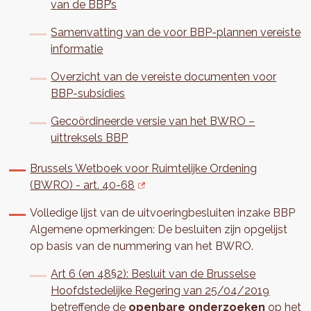
van de BBP’s
Samenvatting van de voor BBP-plannen vereiste
informatie
Overzicht van de vereiste documenten voor
BBP-subsidies
Gecoördineerde versie van het BWRO –
uittreksels BBP
Brussels Wetboek voor Ruimtelijke Ordening
(BWRO) - art. 40-68
Volledige lijst van de uitvoeringbesluiten inzake BBP
Algemene opmerkingen: De besluiten zijn opgelijst
op basis van de nummering van het BWRO.
Art 6 (en 48§2): Besluit van de Brusselse
Hoofdstedelijke Regering van 25/04/2019
betreffende de
openbare onderzoeken
op het