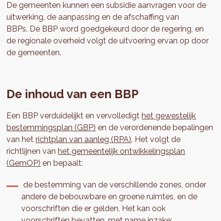
De gemeenten kunnen een subsidie aanvragen voor de
uitwerking, de aanpassing en de afschaffing van
BBPs. De BBP word goedgekeurd door de regering, en
de regionale overheid volgt de uitvoering ervan op door
de gemeenten.
De inhoud van een BBP
Een BBP verduidelijkt en vervolledigt
het gewestelijk
bestemmingsplan (GBP)
en de verordenende bepalingen
van het
richtplan van aanleg (RPA)
. Het volgt de
richtlijnen van
het gemeentelijk ontwikkelingsplan
(GemOP)
en bepaalt:
de bestemming van de verschillende zones, onder
andere de bebouwbare en groene ruimtes, en de
voorschriften die er gelden, Het kan ook
voorschriften bevatten, met name inzake: