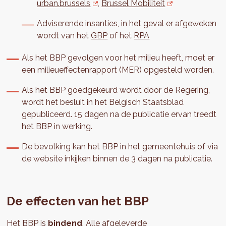
urban.brussels
,
Brussel Mobiliteit
Adviserende insanties, in het geval er afgeweken
wordt van het
GBP
of het
RPA
Als het BBP gevolgen voor het milieu heeft, moet er
een milieueffectenrapport (MER) opgesteld worden.
Als het BBP goedgekeurd wordt door de Regering,
wordt het besluit in het Belgisch Staatsblad
gepubliceerd. 15 dagen na de publicatie ervan treedt
het BBP in werking.
De bevolking kan het BBP in het gemeentehuis of via
de website inkijken binnen de 3 dagen na publicatie.
De effecten van het BBP
Het BBP is
bindend
. Alle afgeleverde