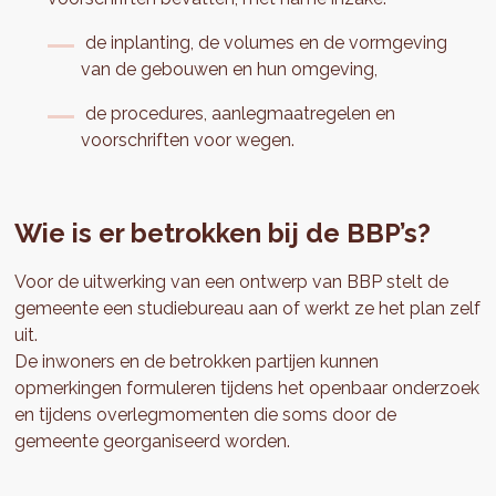
de inplanting, de volumes en de vormgeving
van de gebouwen en hun omgeving,
de procedures, aanlegmaatregelen en
voorschriften voor wegen.
Wie is er betrokken bij de BBP’s?
Voor de uitwerking van een ontwerp van BBP stelt de
gemeente een studiebureau aan of werkt ze het plan zelf
uit.
De inwoners en de betrokken partijen kunnen
opmerkingen formuleren tijdens het openbaar onderzoek
en tijdens overlegmomenten die soms door de
gemeente georganiseerd worden.