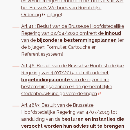
en verordeningen bedoeld in de Titels II & III van
het Brussels Wetboek van Ruimtelijke
Ordening
(+
bijlage
)
Art 41 : Besluit van de Brusselse Hoofdstedelijke
Regering van 02/04/2020 omtrent de
inhoud
van de
bijzondere bestemmingsplannen
(en
de bijlagen:
Formulier
,
Cartouche
en
Referentiesysteem
)
Art 46: Besluit van de Brusselse Hoofdstedelijke
Regering van 4/07/2019 betreffende het
begeleidingscomité
van de bijzondere
bestemmingsplannen en de gemeentelijke
stedenbouwkundige verordeningen
Art 48§3: Besluit van de Brusselse
Hoofdstedelijke Regering van 4/07/2019 tot
aanduiding van de
besturen en instanties die
verzocht worden hun advies uit te brengen