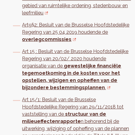
gebied van ruimtelijke ordening, stedenbouw en
leefmilieu
Art9§2: Besluit van de Brusselse Hoofdstedelijke
Regering van 25 04 2019 houdende de
overlegcommissies
Art 15 : Besluit van de Brusselse Hoofdstedelijke
Regering van 20/02/ 2020 houdende
organisatie van de
gewestelijke financiële
tegemoetkoming in de kosten voor het
opstellen, wijzigen en opheffen van de
bijzondere bestemmingsplannen
.
Art 15/1: Besluit van de Brusselse
Hoofdstedelijke Regering van 29/11/2018 tot
vaststelling van de
structuur van de
milieueffectenrapporte
n behorend bij de
uitwerking, wijziging of opheffing van de plannen