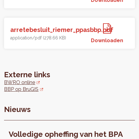
arretebesluit_riemer_ppasbbp.pdf
application/pdf (278.66 KB)
Downloaden
Externe links
BWRO online
BBP op BruGIS
Nieuws
Volledige opheffing van het BPA