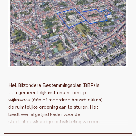
Het Bijzondere Bestemmingsplan (BBP) is
een gemeentelijk instrument om op
wijkniveau (één of meerdere bouwblokken)
de ruimtelijke ordening aan te sturen. Het
biedt een afgelijnd kader voor de
stedenbouwkundige ontwikkeling van een
precieze perimeter. Vanuit een rol als