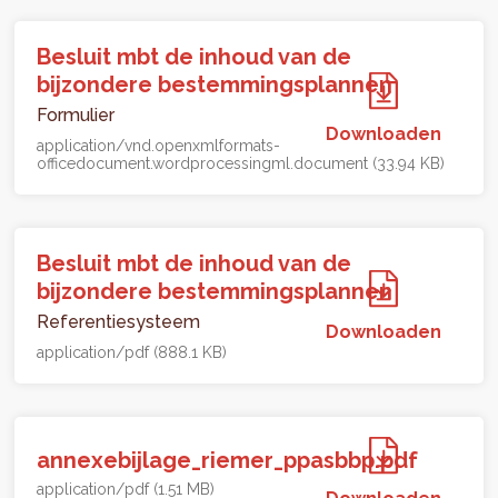
Besluit mbt de inhoud van de
bijzondere bestemmingsplannen
Formulier
Downloaden
application/vnd.openxmlformats-
officedocument.wordprocessingml.document (33.94 KB)
Besluit mbt de inhoud van de
bijzondere bestemmingsplannen
Referentiesysteem
Downloaden
application/pdf (888.1 KB)
annexebijlage_riemer_ppasbbp.pdf
application/pdf (1.51 MB)
Downloaden