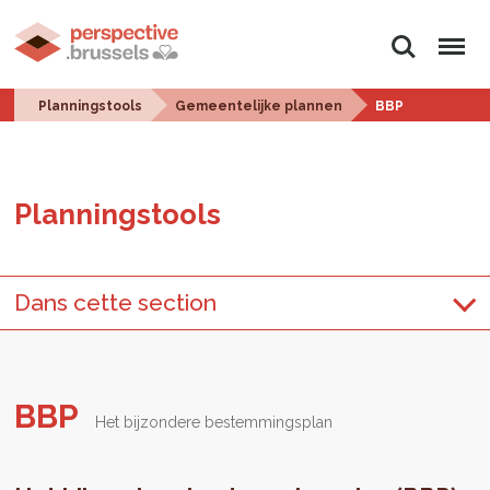
Zoeken
Menu
Planningstools
Gemeentelijke plannen
BBP
Plan­ningstools
Dans cette section
BBP
Het bijzondere bestemmingsplan