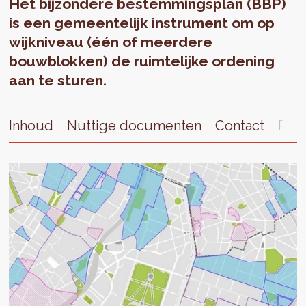
Het bijzondere bestemmingsplan (BBP)
is een gemeentelijk instrument om op
wijkniveau (één of meerdere
bouwblokken) de ruimtelijke ordening
aan te sturen.
Inhoud
Nuttige documenten
Contact
Publ