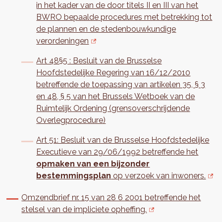
in het kader van de door titels II en III van het
BWRO bepaalde procedures met betrekking tot
de plannen en de stedenbouwkundige
verordeningen
Art 48§5 : Besluit van de Brusselse
Hoofdstedelijke Regering van 16/12/2010
betreffende de toepassing van artikelen 35, § 3
en 48, § 5 van het Brussels Wetboek van de
Ruimtelijk Ordening (grensoverschrijdende
Overlegprocedure)
Art 51: Besluit van de Brusselse Hoofdstedelijke
Executieve van 29/06/1992 betreffende het
opmaken van een bijzonder
bestemmingsplan
op verzoek van inwoners.
Omzendbrief nr. 15 van 28 6 2001 betreffende het
stelsel van de impliciete opheffing.