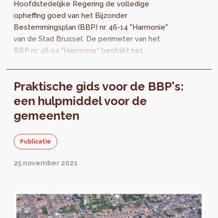
Hoofdstedelijke Regering de volledige
opheffing goed van het Bijzonder
Bestemmingsplan (BBP) nr. 46-14 "Harmonie"
van de Stad Brussel. De perimeter van het
BBP nr. 46-14 "Harmonie" bestrijkt het
huizenblok afgebakend door de
Frontispiesstraat, de Voorstadsstraat...
Praktische gids voor de BBP's:
een hulpmiddel voor de
gemeenten
Publicatie
25 november 2021