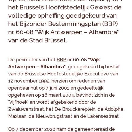
het Brussels Hoofdstedelijk Gewest de
volledige opheffing goedgekeurd van
het Bijzonder Bestemmingsplan (BBP)
nr. 60-08 "Wijk Antwerpen – Alhambra"
van de Stad Brussel.
De perimeter van het
BBP
nr. 60-08
"Wijk
Antwerpen – Alhambra"
, goedgekeurd bij besluit
van de Brusselse Hoofdstedelijke Executieve van
12 november 1992, herzien om redenen van
openbaar nut op 7 juni 2001 en gedeeltelijk
opgeheven op 18 maart 2004, bevindt zich in de
'Vijfhoek' en wordt afgebakend door de
Zwaluwenstraat, het De Brouckèreplein, de Adolphe
Maxlaan, de Nieuwbrugstraat en de Lakensestraat..
Op 7 december 2020 nam de gemeenteraad de