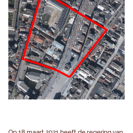
Op 18 maart 2021 heeft de regering van