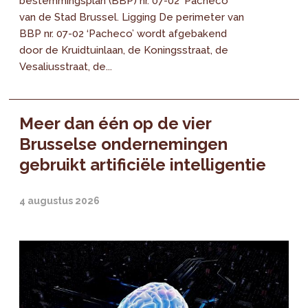
bestemmingsplan (BBP) nr. 07-02 ‘Pacheco’
van de Stad Brussel. Ligging De perimeter van
BBP nr. 07-02 ‘Pacheco’ wordt afgebakend
door de Kruidtuinlaan, de Koningsstraat, de
Vesaliusstraat, de...
Meer dan één op de vier
Brusselse ondernemingen
gebruikt artificiële intelligentie
4 augustus 2026