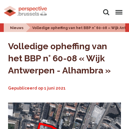
Zoeken
Menu
Nieuws
Volledige opheffing van het BBP n° 60-08 « Wijk Ant
Volledige opheffing van
het BBP n° 60-08 « Wijk
Antwerpen - Alhambra »
Gepubliceerd op
1 juni 2021