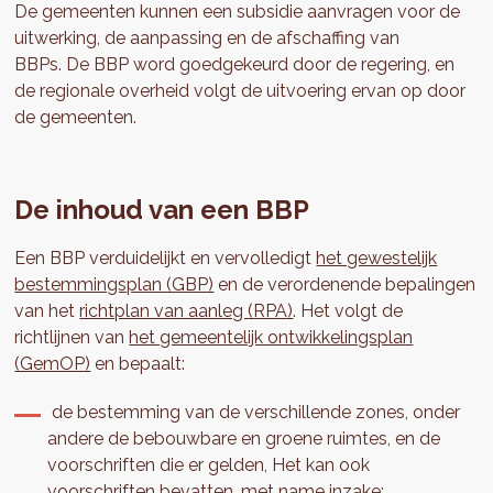
De gemeenten kunnen een subsidie aanvragen voor de
uitwerking, de aanpassing en de afschaffing van
BBPs. De BBP word goedgekeurd door de regering, en
de regionale overheid volgt de uitvoering ervan op door
de gemeenten.
De inhoud van een BBP
Een BBP verduidelijkt en vervolledigt
het gewestelijk
bestemmingsplan (GBP)
en de verordenende bepalingen
van het
richtplan van aanleg (RPA)
. Het volgt de
richtlijnen van
het gemeentelijk ontwikkelingsplan
(GemOP)
en bepaalt:
de bestemming van de verschillende zones, onder
andere de bebouwbare en groene ruimtes, en de
voorschriften die er gelden, Het kan ook
voorschriften bevatten, met name inzake: