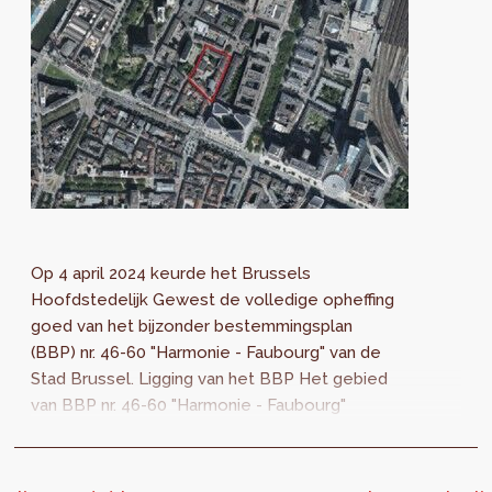
Op 4 april 2024 keurde het Brussels
Hoofdstedelijk Gewest de volledige opheffing
goed van het bijzonder bestemmingsplan
(BBP) nr. 46-60 "Harmonie - Faubourg" van de
Stad Brussel. Ligging van het BBP Het gebied
van BBP nr. 46-60 "Harmonie - Faubourg"
bevindt zich in de zogenaamde "Noordwijk”
van de...