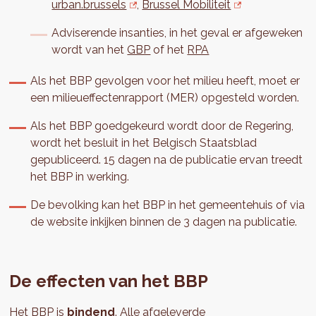
urban.brussels
,
Brussel Mobiliteit
Adviserende insanties, in het geval er afgeweken
wordt van het
GBP
of het
RPA
Als het BBP gevolgen voor het milieu heeft, moet er
een milieueffectenrapport (MER) opgesteld worden.
Als het BBP goedgekeurd wordt door de Regering,
wordt het besluit in het Belgisch Staatsblad
gepubliceerd. 15 dagen na de publicatie ervan treedt
het BBP in werking.
De bevolking kan het BBP in het gemeentehuis of via
de website inkijken binnen de 3 dagen na publicatie.
De effecten van het BBP
Het BBP is
bindend
. Alle afgeleverde