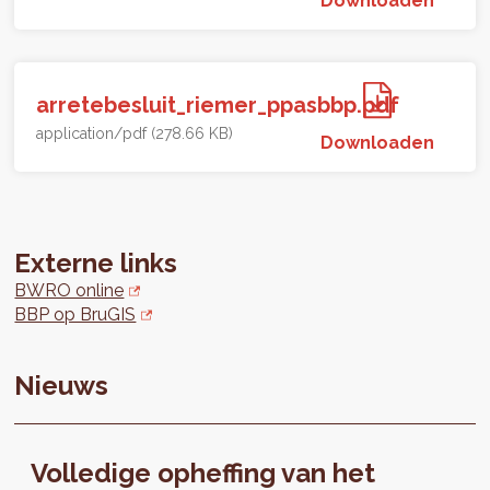
arretebesluit_riemer_ppasbbp.pdf
application/pdf (278.66 KB)
Downloaden
Externe links
BWRO online
BBP op BruGIS
Nieuws
Volledige opheffing van het