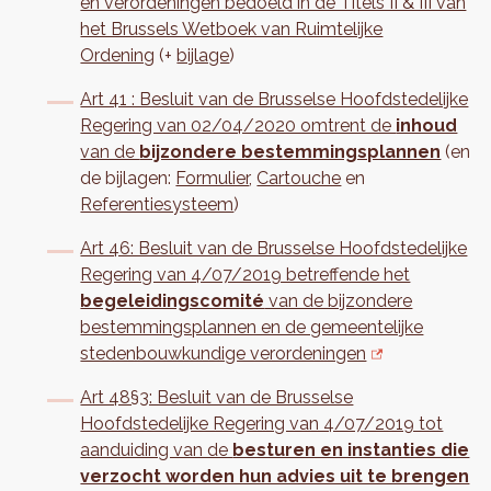
en verordeningen bedoeld in de Titels II & III van
het Brussels Wetboek van Ruimtelijke
Ordening
(+
bijlage
)
Art 41 : Besluit van de Brusselse Hoofdstedelijke
Regering van 02/04/2020 omtrent de
inhoud
van de
bijzondere bestemmingsplannen
(en
de bijlagen:
Formulier
,
Cartouche
en
Referentiesysteem
)
Art 46: Besluit van de Brusselse Hoofdstedelijke
Regering van 4/07/2019 betreffende het
begeleidingscomité
van de bijzondere
bestemmingsplannen en de gemeentelijke
stedenbouwkundige verordeningen
Art 48§3: Besluit van de Brusselse
Hoofdstedelijke Regering van 4/07/2019 tot
aanduiding van de
besturen en instanties die
verzocht worden hun advies uit te brengen