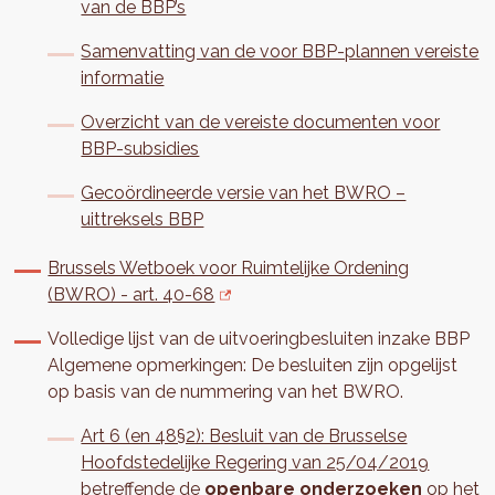
van de BBP’s
Samenvatting van de voor BBP-plannen vereiste
informatie
Overzicht van de vereiste documenten voor
BBP-subsidies
Gecoördineerde versie van het BWRO –
uittreksels BBP
Brussels Wetboek voor Ruimtelijke Ordening
(BWRO) - art. 40-68
Volledige lijst van de uitvoeringbesluiten inzake BBP
Algemene opmerkingen: De besluiten zijn opgelijst
op basis van de nummering van het BWRO.
Art 6 (en 48§2): Besluit van de Brusselse
Hoofdstedelijke Regering van 25/04/2019
betreffende de
openbare onderzoeken
op het