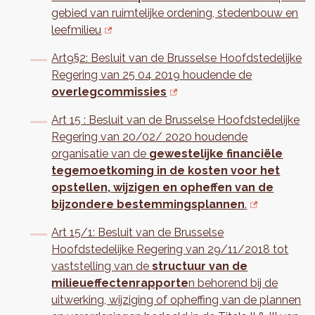
gebied van ruimtelijke ordening, stedenbouw en
leefmilieu
Art9§2: Besluit van de Brusselse Hoofdstedelijke
Regering van 25 04 2019 houdende de
overlegcommissies
Art 15 : Besluit van de Brusselse Hoofdstedelijke
Regering van 20/02/ 2020 houdende
organisatie van de
gewestelijke financiële
tegemoetkoming in de kosten voor het
opstellen, wijzigen en opheffen van de
bijzondere bestemmingsplannen
.
Art 15/1: Besluit van de Brusselse
Hoofdstedelijke Regering van 29/11/2018 tot
vaststelling van de
structuur van de
milieueffectenrapporte
n behorend bij de
uitwerking, wijziging of opheffing van de plannen