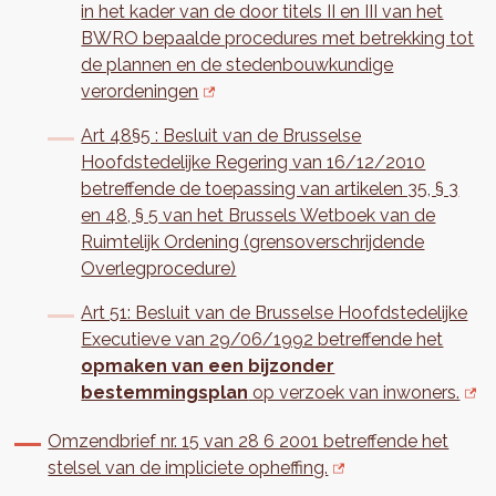
in het kader van de door titels II en III van het
BWRO bepaalde procedures met betrekking tot
de plannen en de stedenbouwkundige
verordeningen
Art 48§5 : Besluit van de Brusselse
Hoofdstedelijke Regering van 16/12/2010
betreffende de toepassing van artikelen 35, § 3
en 48, § 5 van het Brussels Wetboek van de
Ruimtelijk Ordening (grensoverschrijdende
Overlegprocedure)
Art 51: Besluit van de Brusselse Hoofdstedelijke
Executieve van 29/06/1992 betreffende het
opmaken van een bijzonder
bestemmingsplan
op verzoek van inwoners.
Omzendbrief nr. 15 van 28 6 2001 betreffende het
stelsel van de impliciete opheffing.