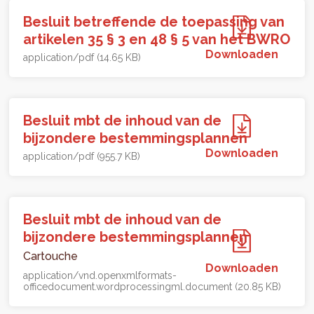
Besluit betreffende de toepassing van
artikelen 35 § 3 en 48 § 5 van het BWRO
Downloaden
application/pdf (14.65 KB)
Besluit mbt de inhoud van de
bijzondere bestemmingsplannen
Downloaden
application/pdf (955.7 KB)
Besluit mbt de inhoud van de
bijzondere bestemmingsplannen
Cartouche
Downloaden
application/vnd.openxmlformats-
officedocument.wordprocessingml.document (20.85 KB)