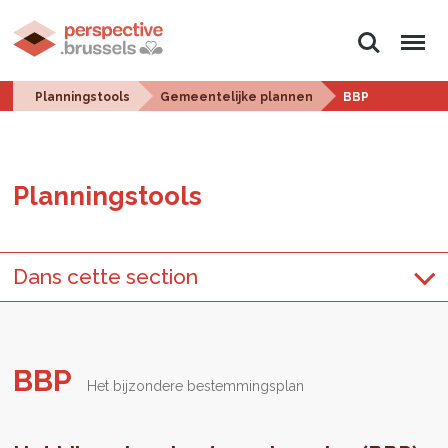
Zoeken
Menu
Planningstools
Gemeentelijke plannen
BBP
Plan­ningstools
Dans cette section
BBP
Het bijzondere bestemmingsplan