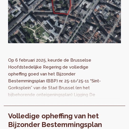
Op 6 februari 2025, keurde de Brusselse
Hoofdstedelijke Regering de volledige
opheffing goed van het Bijzonder
Bestemmingsplan (BBP) nr. 25-10/25-11 “Sint-
Goriksplein” van de Stad Brussel (en het
bijbehorende onteigeningsplan) Ligging De
perimeter van het BBP ligt in het huizenblok
dat wordt...
Volledige opheffing van het
Bijzonder Bestemmingsplan