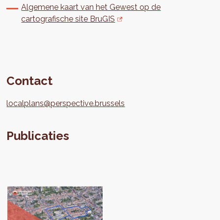
Algemene kaart van het Gewest op de
cartografische site BruGIS
Contact
localplans@perspective.brussels
Publicaties