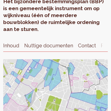
Het bijzondere bestemmingsplan (BBP)
is een gemeentelijk instrument om op
wijkniveau (één of meerdere
bouwblokken) de ruimtelijke ordening
aan te sturen.
Inhoud
Nuttige documenten
Contact
Publ