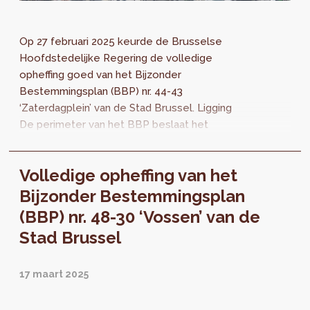
Op 27 februari 2025 keurde de Brusselse
Hoofdstedelijke Regering de volledige
opheffing goed van het Bijzonder
Bestemmingsplan (BBP) nr. 44-43
‘Zaterdagplein’ van de Stad Brussel. Ligging
De perimeter van het BBP beslaat het
huizenblok dat begrensd wordt door het
Zaterdagplein, het Sint-...
Volledige opheffing van het
Bijzonder Bestemmingsplan
(BBP) nr. 48-30 ‘Vossen’ van de
Stad Brussel
17 maart 2025