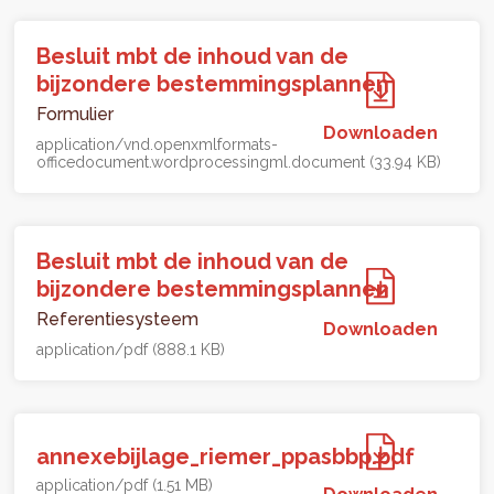
Besluit mbt de inhoud van de
bijzondere bestemmingsplannen
Formulier
Downloaden
application/vnd.openxmlformats-
officedocument.wordprocessingml.document (33.94 KB)
Besluit mbt de inhoud van de
bijzondere bestemmingsplannen
Referentiesysteem
Downloaden
application/pdf (888.1 KB)
annexebijlage_riemer_ppasbbp.pdf
application/pdf (1.51 MB)
Downloaden