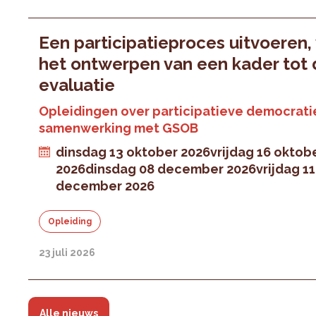
Een participatieproces uitvoeren,
het ontwerpen van een kader tot
evaluatie
Opleidingen over participatieve democratie
samenwerking met GSOB
dinsdag 13 oktober 2026
vrijdag 16 oktob
2026
dinsdag 08 december 2026
vrijdag 11
december 2026
Opleiding
23 juli 2026
Alle nieuws