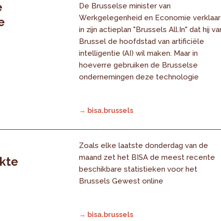
e
De Brusselse minister van
Werkgelegenheid en Economie verklaar
e
in zijn actieplan "Brussels All.In" dat hij va
Brussel de hoofdstad van artificiële
intelligentie (AI) wil maken. Maar in
hoeverre gebruiken de Brusselse
ondernemingen deze technologie
→ bisa.brussels
Zoals elke laatste donderdag van de
maand zet het BISA de meest recente
rkte
beschikbare statistieken voor het
Brussels Gewest online
→ bisa.brussels