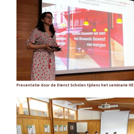
Presentatie door de Dienst Scholen tijdens het seminarie H