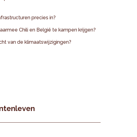
rastructuren precies in?
waarmee Chili en België te kampen krijgen?
icht van de klimaatswijzigingen?
entenleven