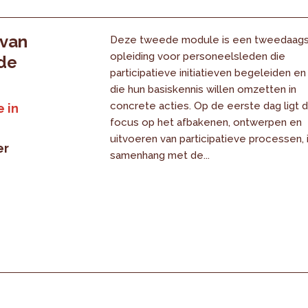
 van
Deze tweede module is een tweedaag
opleiding voor personeelsleden die
 de
participatieve initiatieven begeleiden en
die hun basiskennis willen omzetten in
concrete acties. Op de eerste dag ligt 
 in
focus op het afbakenen, ontwerpen en
uitvoeren van participatieve processen, 
er
samenhang met de...