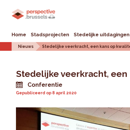
Home
Stadsprojecten
Stedelijke uitdagingen
Nieuws
Stedelijke veerkracht, een kans op kwalit
Stedelijke veerkracht, een
Conferentie
Gepubliceerd op
8 april 2020