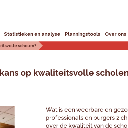
Statistieken en analyse
Planningstools
Over ons
eitsvolle scholen?
 kans op kwaliteitsvolle schole
Wat is een weerbare en gezon
professionals en burgers zi
over de kwaliteit van de scho