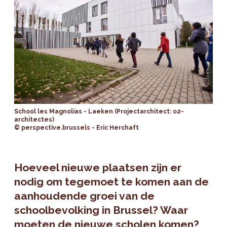
School les Magnolias - Laeken (Projectarchitect: o2-
architectes)
© perspective.brussels - Eric Herchaft
Hoeveel nieuwe plaatsen zijn er
nodig om tegemoet te komen aan de
aanhoudende groei van de
schoolbevolking in Brussel? Waar
moeten de nieuwe scholen komen?