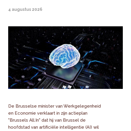
4 augustus 2026
De Brusselse minister van Werkgelegenheid
en Economie verklaart in zijn actieplan
"Brussels All.In" dat hij van Brussel de
hoofdstad van artificiële intelligentie (AI) wil