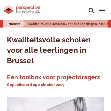
Zoeken
Menu
Nieuws
Kwaliteitsvolle scholen voor alle leerlingen in Bruss
Kwaliteitsvolle scholen
voor alle leerlingen in
Brussel
Een toolbox voor projectdragers
Gepubliceerd op
2 oktober 2019