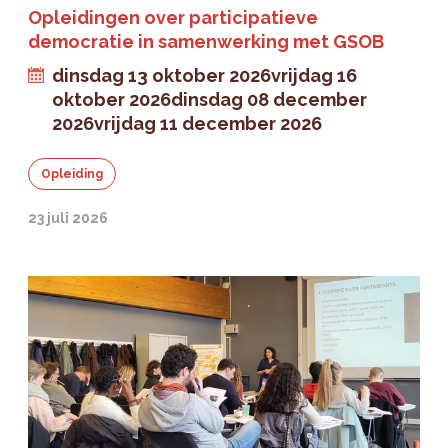
Opleidingen over participatieve
democratie in samenwerking met GSOB
dinsdag 13 oktober 2026
vrijdag 16
oktober 2026
dinsdag 08 december
2026
vrijdag 11 december 2026
Opleiding
23 juli 2026