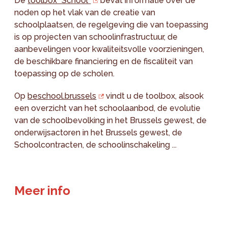
De
toolbox "School"
bevat informatie over de
noden op het vlak van de creatie van
schoolplaatsen, de regelgeving die van toepassing
is op projecten van schoolinfrastructuur, de
aanbevelingen voor kwaliteitsvolle voorzieningen,
de beschikbare financiering en de fiscaliteit van
toepassing op de scholen.
Op
beschool.brussels
vindt u de toolbox, alsook
een overzicht van het schoolaanbod, de evolutie
van de schoolbevolking in het Brussels gewest, de
onderwijsactoren in het Brussels gewest, de
Schoolcontracten, de schoolinschakeling ...
Meer info