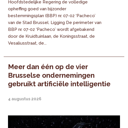
Hoofdstedelijke Regering de volledige
opheffing goed van bijzonder
bestemmingsplan (BBP) nr. 07-02 ‘Pacheco’
van de Stad Brussel. Ligging De perimeter van
BBP nr. 07-02 ‘Pacheco’ wordt afgebakend
door de Kruidtuinlaan, de Koningsstraat, de
Vesaliusstraat, de...
Meer dan één op de vier
Brusselse ondernemingen
gebruikt artificiële intelligentie
4 augustus 2026