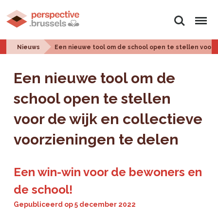
Zoeken
Menu
Nieuws
Een nieuwe tool om de school open te stellen voor d
Een nieuwe tool om de
school open te stellen
voor de wijk en collectieve
voorzieningen te delen
Een win-win voor de bewoners en
de school!
Gepubliceerd op
5 december 2022