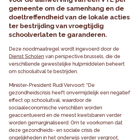
gemeente om de samenhang en de
doeltreffendheid van de lokale acties
ter bestrijding van vroegtijdig
schoolverlaten te garanderen.
Deze noodmaatregel wordt ingevoerd door de
Dienst Scholen
van perspective.brussels, die de
verschillende gewestelijke hulpmiddelen beheert
om schooluitval te bestrijden.
Minister-President Rudi Vervoort: “De
gezondheidscrisis heeft onvermijdelijk een negatief
effect op schooluitval, waardoor de
sociaaleconomische verschillen worden
geaccentueerd en de meest kwetsbaren verder
worden gemarginaliseerd. Om te voorkomen dat
deze gezondheids- en sociale crisis de
ongelijkheden in het onderwijs verder vergroot,