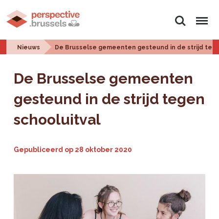
Zoeken
Menu
Nieuws
De Brusselse gemeenten gesteund in de strijd tege
De Brusselse gemeenten
gesteund in de strijd tegen
schooluitval
Gepubliceerd op
28 oktober 2020