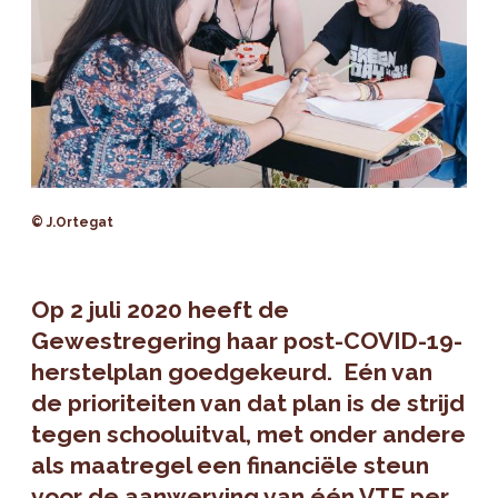
© J.Ortegat
Op 2 juli 2020 heeft de
Gewestregering haar post-COVID-19-
herstelplan goedgekeurd. Eén van
de prioriteiten van dat plan is de strijd
tegen schooluitval, met onder andere
als maatregel een financiële steun
voor de aanwerving van één VTE per