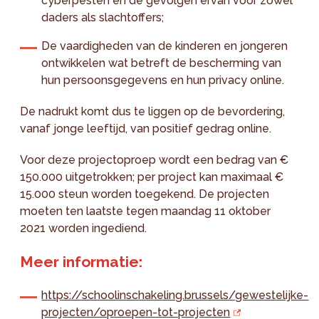
cyberpesten en de gevolgen ervan voor zowel
daders als slachtoffers;
De vaardigheden van de kinderen en jongeren
ontwikkelen wat betreft de bescherming van
hun persoonsgegevens en hun privacy online.
De nadrukt komt dus te liggen op de bevordering,
vanaf jonge leeftijd, van positief gedrag online.
Voor deze projectoproep wordt een bedrag van €
150.000 uitgetrokken; per project kan maximaal €
15.000 steun worden toegekend. De projecten
moeten ten laatste tegen maandag 11 oktober
2021 worden ingediend.
Meer informatie:
https://schoolinschakeling.brussels/gewestelijke-
projecten/oproepen-tot-projecten