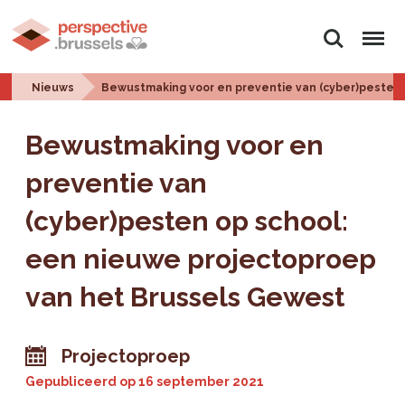
Zoeken
Menu
Nieuws
Bewustmaking voor en preventie van (cyber)pesten 
Bewustmaking voor en
preventie van
(cyber)pesten op school:
een nieuwe projectoproep
van het Brussels Gewest
Projectoproep
Gepubliceerd op
16 september 2021