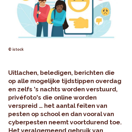
© istock
Uitlachen, beledigen, berichten die
op alle mogelijke tijdstippen overdag
en zelfs 's nachts worden verstuurd,
privéfoto's die online worden
verspreid … het aantal feiten van
pesten op school en dan vooral van
cyberpesten neemt voortdurend toe.
Het veralgemeend gebruik van