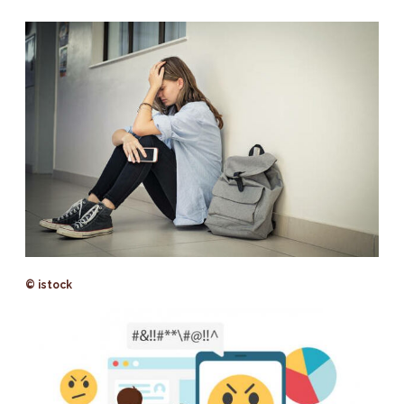
© istock