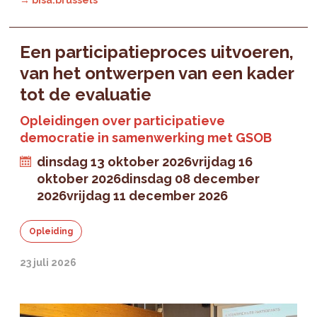
→ bisa.brussels
Een participatieproces uitvoeren,
van het ontwerpen van een kader
tot de evaluatie
Opleidingen over participatieve
democratie in samenwerking met GSOB
dinsdag 13 oktober 2026
vrijdag 16
oktober 2026
dinsdag 08 december
2026
vrijdag 11 december 2026
Opleiding
23 juli 2026