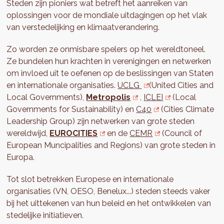
Steden zijn pioniers wat betreft het aanreiken van
oplossingen voor de mondiale uitdagingen op het vlak
van verstedelijking en klimaatverandering.
Zo worden ze onmisbare spelers op het wereldtoneel.
Ze bundelen hun krachten in verenigingen en netwerken
om invloed uit te oefenen op de beslissingen van Staten
en internationale organisaties.
UCLG
(United Cities and
Local Governments),
Metropolis
,
ICLEI
(Local
Governments for Sustainability) en
C40
(Cities Climate
Leadership Group) zijn netwerken van grote steden
wereldwijd,
EUROCITIES
en de
CEMR
(Council of
European Muncipalities and Regions) van grote steden in
Europa.
Tot slot betrekken Europese en internationale
organisaties (VN, OESO, Benelux...) steden steeds vaker
bij het uittekenen van hun beleid en het ontwikkelen van
stedelijke initiatieven.