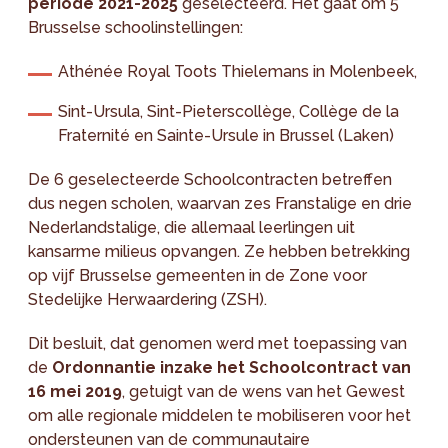
periode 2021-2025
geselecteerd. Het gaat om 5
Brusselse schoolinstellingen:
Athénée Royal Toots Thielemans in Molenbeek,
Sint-Ursula, Sint-Pieterscollège, Collège de la
Fraternité en Sainte-Ursule in Brussel (Laken)
De 6 geselecteerde Schoolcontracten betreffen
dus negen scholen, waarvan zes Franstalige en drie
Nederlandstalige, die allemaal leerlingen uit
kansarme milieus opvangen. Ze hebben betrekking
op vijf Brusselse gemeenten in de Zone voor
Stedelijke Herwaardering (ZSH).
Dit besluit, dat genomen werd met toepassing van
de
Ordonnantie inzake het Schoolcontract van
16 mei 2019
, getuigt van de wens van het Gewest
om alle regionale middelen te mobiliseren voor het
ondersteunen van de communautaire