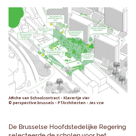
Affiche van Schoolcontract - Klavertje vier
© perspective.brussels - PTArchitecten - Jes vzw
De Brusselse Hoofdstedelijke Regering
selecteerde de scholen voor het