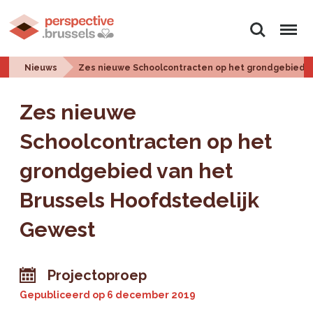
Zoeken
Menu
Nieuws
Zes nieuwe Schoolcontracten op het grondgebied v
Zes nieuwe
Schoolcontracten op het
grondgebied van het
Brussels Hoofdstedelijk
Gewest
Projectoproep
Gepubliceerd op
6 december 2019