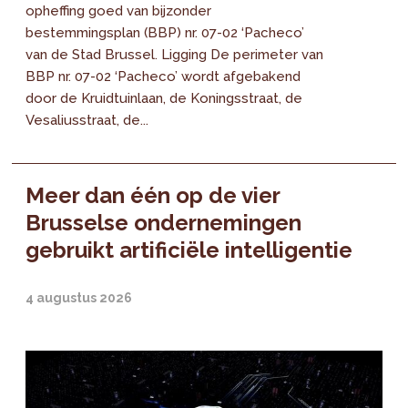
opheffing goed van bijzonder
bestemmingsplan (BBP) nr. 07-02 ‘Pacheco’
van de Stad Brussel. Ligging De perimeter van
BBP nr. 07-02 ‘Pacheco’ wordt afgebakend
door de Kruidtuinlaan, de Koningsstraat, de
Vesaliusstraat, de...
Meer dan één op de vier
Brusselse ondernemingen
gebruikt artificiële intelligentie
4 augustus 2026