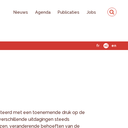
Nieuws
Agenda
Publicaties
Jobs
fr
nl
en
nteerd met een toenemende druk op de
verschillende uitdagingen steeds
ijzen, veranderende behoeften van de