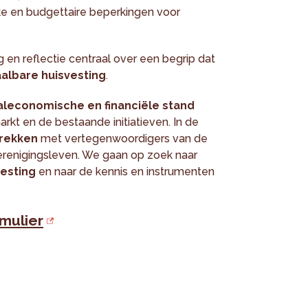
ke en budgettaire beperkingen voor
 en reflectie centraal over een begrip dat
albare huisvesting
.
aleconomische en financiële stand
t en de bestaande initiatieven. In de
rekken
met vertegenwoordigers van de
verenigingsleven. We gaan op zoek naar
vesting
en naar de kennis en instrumenten
rmulier