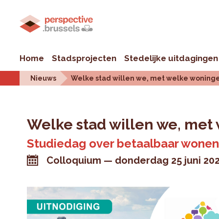
Home
Stadsprojecten
Stedelijke uitdagingen
Nieuws
Welke stad willen we, met welke woning
Welke stad willen we, met
Studiedag over betaalbaar wone
Colloquium
donderdag 25 juni 20