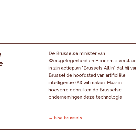
e
De Brusselse minister van
Werkgelegenheid en Economie verklaar
e
in zijn actieplan "Brussels All.In" dat hij va
Brussel de hoofdstad van artificiële
intelligentie (AI) wil maken. Maar in
hoeverre gebruiken de Brusselse
ondernemingen deze technologie
→ bisa.brussels