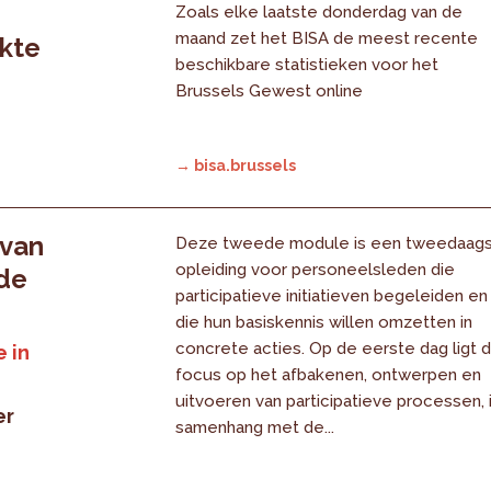
Zoals elke laatste donderdag van de
maand zet het BISA de meest recente
rkte
beschikbare statistieken voor het
Brussels Gewest online
→ bisa.brussels
 van
Deze tweede module is een tweedaag
opleiding voor personeelsleden die
 de
participatieve initiatieven begeleiden en
die hun basiskennis willen omzetten in
concrete acties. Op de eerste dag ligt 
 in
focus op het afbakenen, ontwerpen en
uitvoeren van participatieve processen, 
er
samenhang met de...