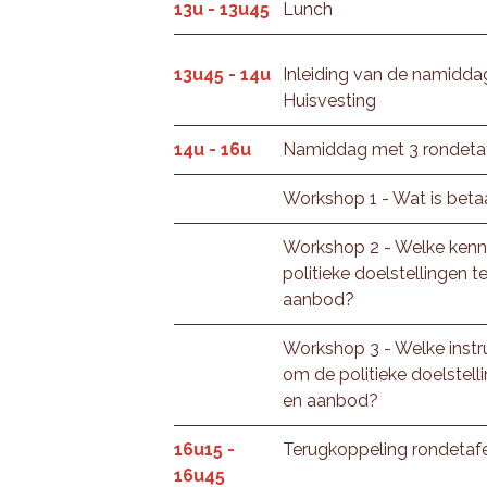
13u - 13u45
Lunch
13u45 - 14u
Inleiding van de namiddag
Huisvesting
14u - 16u
Namiddag met 3 rondeta
Workshop 1 - Wat is beta
Workshop 2 - Welke kenni
politieke doelstellingen 
aanbod?
Workshop 3 - Welke instr
om de politieke doelstell
en aanbod?
16u15 -
Terugkoppeling rondetafe
16u45