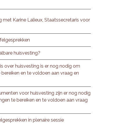
 met Karine Lalieux, Staatssecretaris voor
felgesprekken
albare huisvesting?
s over huisvesting is er nog nodig om
te bereiken en te voldoen aan vraag en
umenten voor huisvesting zijn er nog nodig
ingen te bereiken en te voldoen aan vraag
lgesprekken in plenaire sessie