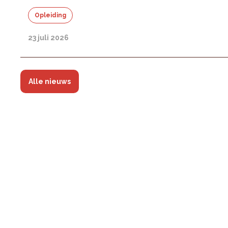
Opleiding
23 juli 2026
Alle nieuws