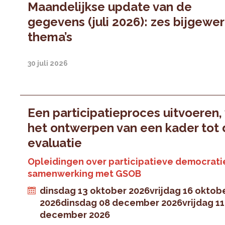
Maandelijkse update van de
gegevens (juli 2026): zes bijgewe
thema’s
30 juli 2026
Een participatieproces uitvoeren,
het ontwerpen van een kader tot
evaluatie
Opleidingen over participatieve democratie
samenwerking met GSOB
dinsdag 13 oktober 2026
vrijdag 16 oktob
2026
dinsdag 08 december 2026
vrijdag 11
december 2026