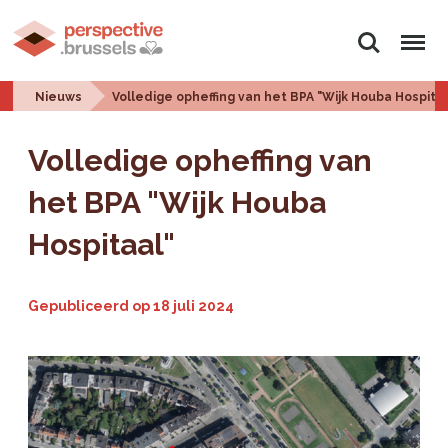
Zoeken
Menu
Nieuws
Volledige opheffing van het BPA "Wijk Houba Hospita
Volledige opheffing van
het BPA "Wijk Houba
Hospitaal"
Gepubliceerd op
18 juli 2024