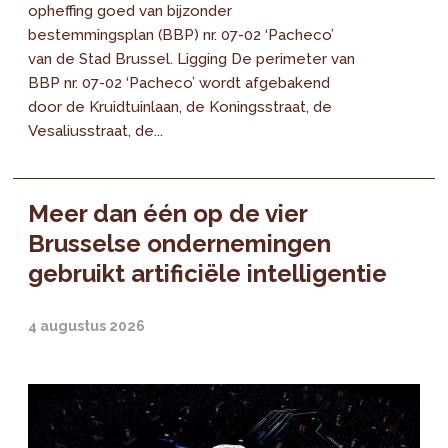
opheffing goed van bijzonder
bestemmingsplan (BBP) nr. 07-02 ‘Pacheco’
van de Stad Brussel. Ligging De perimeter van
BBP nr. 07-02 ‘Pacheco’ wordt afgebakend
door de Kruidtuinlaan, de Koningsstraat, de
Vesaliusstraat, de...
Meer dan één op de vier
Brusselse ondernemingen
gebruikt artificiële intelligentie
4 augustus 2026