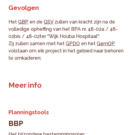
Gevolgen
Het
GBP
en de
GSV
zullen van kracht zijn na de
volledige opheffing van het BPA nr. 48-02a / 48-
02bis / 48-02ter "Wijk Houba Hospitaal";
Zij zullen samen met het
GPDO
en het
GemOP
volstaan om elk project in het gebied naar behoren
te omkaderen;
Meer info
Planningstools
BBP
Het bijzondere bestemmingsplan