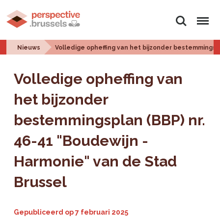
Zoeken
Menu
Nieuws
Volledige opheffing van het bijzonder bestemmingsp
Volledige opheffing van
het bijzonder
bestemmingsplan (BBP) nr.
46-41 "Boudewijn -
Harmonie" van de Stad
Brussel
Gepubliceerd op
7 februari 2025