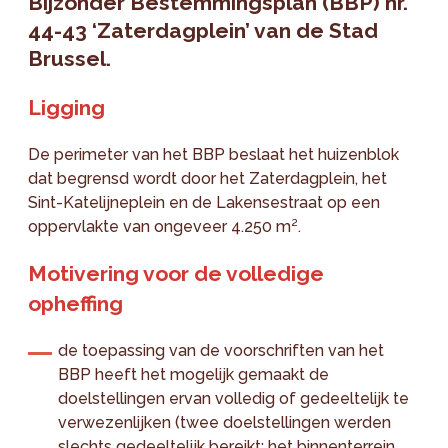
Bijzonder Bestemmingsplan (BBP) nr.
44-43 ‘Zaterdagplein’ van de Stad
Brussel.
Ligging
De perimeter van het BBP beslaat het huizenblok
dat begrensd wordt door het Zaterdagplein, het
Sint-Katelijneplein en de Lakensestraat op een
oppervlakte van ongeveer 4.250 m².
Motivering voor de volledige
opheffing
de toepassing van de voorschriften van het
BBP heeft het mogelijk gemaakt de
doelstellingen ervan volledig of gedeeltelijk te
verwezenlijken (twee doelstellingen werden
slechts gedeeltelijk bereikt: het binnenterrein