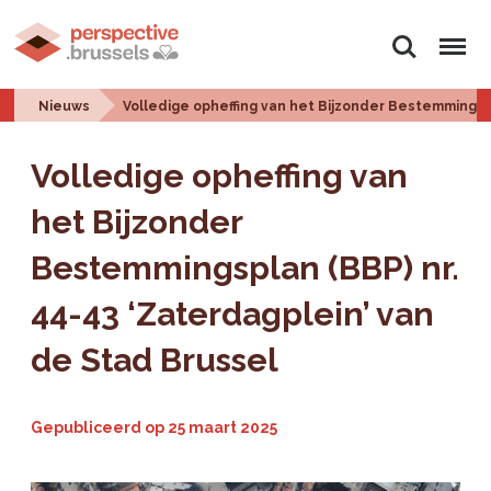
Zoeken
Menu
Nieuws
Volledige opheffing van het Bijzonder Bestemmingspl
Volledige opheffing van
het Bijzonder
Bestemmingsplan (BBP) nr.
44-43 ‘Zaterdagplein’ van
de Stad Brussel
Gepubliceerd op
25 maart 2025