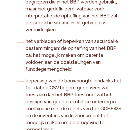
begrippen die in het BBP worden gebruikt,
maar niet gedefinieerd, vatbaar voor
interpretatie: de opheffing van het BBP zal
de juridische situatie in dit gebied dus
verduidelijken.
het verbieden of beperken van secundaire
bestemmingen: de opheffing van het BBP
zal het mogelijk maken om beter te
voldoen aan de doelstellingen van
functiegemengdheid;
beperking van de bouwhoogte: ondanks het
feit dat de GSV hogere gebouwen zal
toestaan dan het BBP toestond, zal het
principe van goede ruimtelijke ordening in
combinatie met de regels van het GCHEWS
en de inventaris van Irismonument het
mogelijk maken om de omgeving te
respecteren;