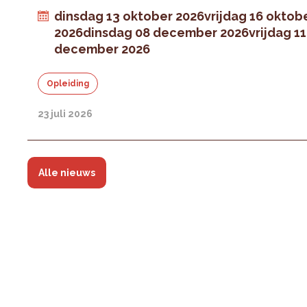
dinsdag 13 oktober 2026
vrijdag 16 oktob
2026
dinsdag 08 december 2026
vrijdag 11
december 2026
Opleiding
23 juli 2026
Alle nieuws