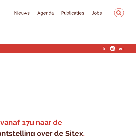
Nieuws
Agenda
Publicaties
Jobs
fr
nl
en
 vanaf 17u naar de
ntstelling over de Sitex
.