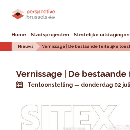
Home
Stadsprojecten
Stedelijke uitdagingen
Nieuws
Vernissage | De bestaande feitelijke toes
Vernissage | De bestaande f
Tentoonstelling
donderdag 02 jul