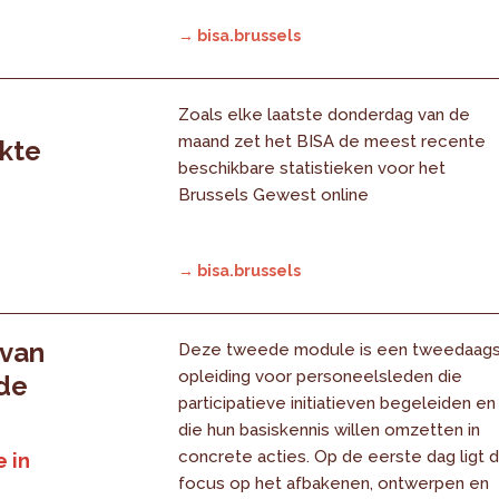
→ bisa.brussels
Zoals elke laatste donderdag van de
maand zet het BISA de meest recente
rkte
beschikbare statistieken voor het
Brussels Gewest online
→ bisa.brussels
 van
Deze tweede module is een tweedaag
opleiding voor personeelsleden die
 de
participatieve initiatieven begeleiden en
die hun basiskennis willen omzetten in
concrete acties. Op de eerste dag ligt 
 in
focus op het afbakenen, ontwerpen en