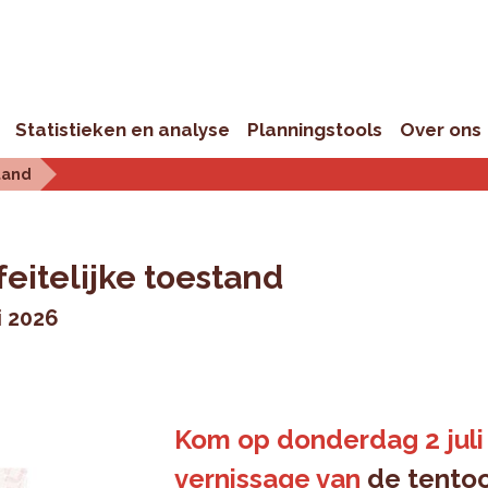
Statistieken en analyse
Planningstools
Over ons
tand
eitelijke toestand
i 2026
Kom op donderdag 2 juli
vernissage van
de tentoo