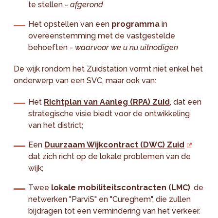
te stellen -
afgerond
Het opstellen van een
programma
in
overeenstemming met de vastgestelde
behoeften -
waarvoor we u nu uitnodigen
De wijk rondom het Zuidstation vormt niet enkel het
onderwerp van een SVC, maar ook van:
Het
Richtplan van Aanleg (RPA) Zuid
, dat een
strategische visie biedt voor de ontwikkeling
van het district;
Een
Duurzaam Wijkcontract (DWC) Zuid
dat zich richt op de lokale problemen van de
wijk;
Twee
lokale mobiliteitscontracten (LMC)
, de
netwerken "ParviS" en "Cureghem", die zullen
bijdragen tot een vermindering van het verkeer.