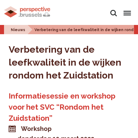
Zoeken
Menu
Nieuws
Verbetering van de leefkwaliteit in de wijken rondo
Verbetering van de
leefkwaliteit in de wijken
rondom het Zuidstation
Informatiesessie en workshop
voor het SVC “Rondom het
Zuidstation”
Workshop